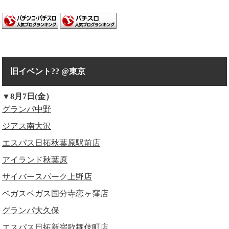
旧イベント?? @東京
▼8月7日(金）
グランパ中野
ジアス南大沢
エスパス日拓秋葉原駅前店
アイランド秋葉原
サイバースパーク上野店
ベガスベガス国分寺恋ヶ窪店
グランパ大久保
エスパス日拓新宿歌舞伎町店