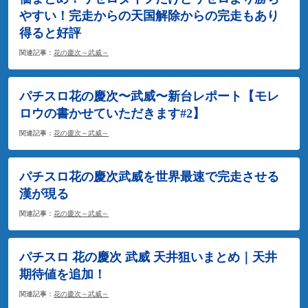
やすい！完走からの天国解除からの完走もあり
得ると好評
関連記事：
花の慶次～武威～
パチスロ花の慶次〜武威〜新台レポート【モレ
ロウの書かせていただきます#2】
関連記事：
花の慶次～武威～
パチスロ花の慶次武威を世界最速で完走させる
漢が現る
関連記事：
花の慶次～武威～
パチスロ 花の慶次 武威 天井狙いまとめ｜天井
期待値を追加！
関連記事：
花の慶次～武威～