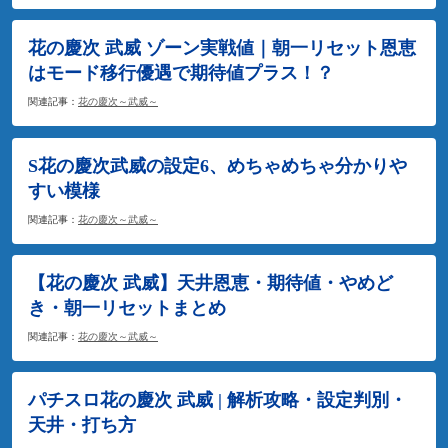
花の慶次 武威 ゾーン実戦値｜朝一リセット恩恵
はモード移行優遇で期待値プラス！？
関連記事：
花の慶次～武威～
S花の慶次武威の設定6、めちゃめちゃ分かりや
すい模様
関連記事：
花の慶次～武威～
【花の慶次 武威】天井恩恵・期待値・やめど
き・朝一リセットまとめ
関連記事：
花の慶次～武威～
パチスロ花の慶次 武威 | 解析攻略・設定判別・
天井・打ち方