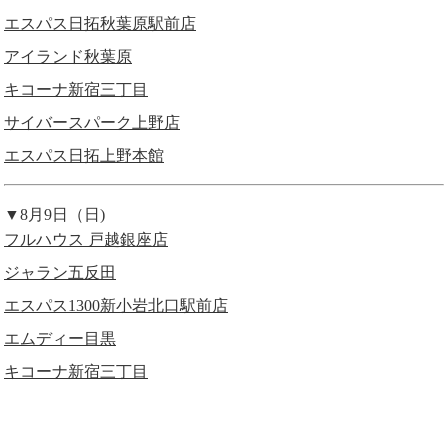
エスパス日拓秋葉原駅前店
アイランド秋葉原
キコーナ新宿三丁目
サイバースパーク上野店
エスパス日拓上野本館
▼8月9日（日)
フルハウス 戸越銀座店
ジャラン五反田
エスパス1300新小岩北口駅前店
エムディー目黒
キコーナ新宿三丁目