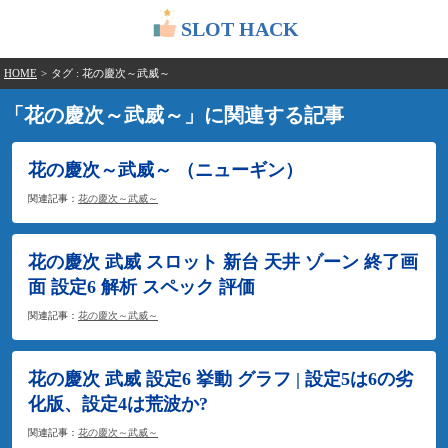
SLOT HACK
HOME
>
タグ : 花の慶次～武威～
「花の慶次～武威～」に関連する記事
花の慶次～武威～ （ニューギン）
関連記事：
花の慶次～武威～
花の慶次 武威 スロット 新台 天井 ゾーン 終了画
面 設定6 解析 スペック 評価
関連記事：
花の慶次～武威～
花の慶次 武威 設定6 挙動 グラフ | 設定5は6の劣
化版、設定4は荒波か?
関連記事：
花の慶次～武威～