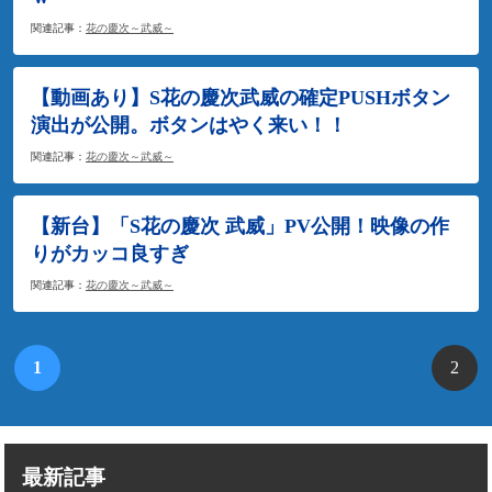
関連記事：
花の慶次～武威～
【動画あり】S花の慶次武威の確定PUSHボタン
演出が公開。ボタンはやく来い！！
関連記事：
花の慶次～武威～
【新台】「S花の慶次 武威」PV公開！映像の作
りがカッコ良すぎ
関連記事：
花の慶次～武威～
1
2
最新記事