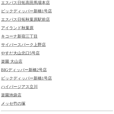
エスパス日拓高田馬場本店
ビックディッパー新橋1号店
エスパス日拓秋葉原駅前店
アイランド秋葉原
キコーナ新宿三丁目
サイバースパーク上野店
やすだ大山北口5号店
楽園 大山店
BIGディッパー新橋2号店
ビックディッパー新橋1号店
ハイパージアス立川
楽園池袋店
メッセ竹の塚