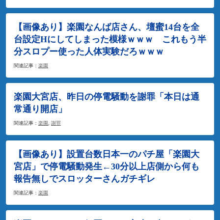
【画像あり】楽園なんば店さん、壇蜜14台を全
台設定Hにしてしまった模様ｗｗｗ これもう半
分スロプー使った人体実験だろｗｗｗ
関連記事：
楽園
楽園大宮店、昨日の停電騒動を謝罪「本日は通
常通り開店」
関連記事：
楽園
,
謝罪
【画像あり】設置台数日本一のパチ屋「楽園大
宮店」で停電騒動発生←30分以上店側から何も
報告無しでスロッターさんガチギレ
関連記事：
楽園