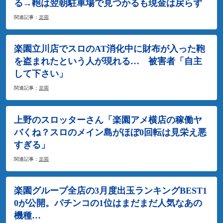
る→鞄は翌朝駐車場で見つかるも現金は戻らず
関連記事：
楽園
楽園立川店でスロのAT消化中に財布が入った鞄
を盗まれたという人が現れる… 被害者「自主
して下さい」
関連記事：
楽園
上野のスロッターさん「楽園アメ横店の稼働ヤ
バくね？スロのメイン島がほぼ0回転は見栄え悪
すぎる」
関連記事：
楽園
楽園グループ全店の3月度出玉ランキングBEST1
0が公開。パチンコの1位はまだまだ人気なあの
機種…