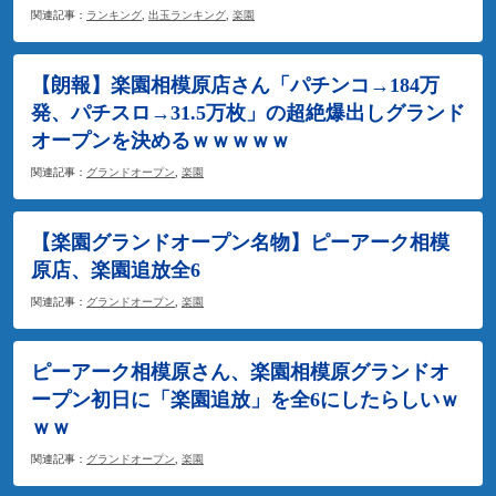
関連記事：
ランキング
,
出玉ランキング
,
楽園
【朗報】楽園相模原店さん「パチンコ→184万
発、パチスロ→31.5万枚」の超絶爆出しグランド
オープンを決めるｗｗｗｗｗ
関連記事：
グランドオープン
,
楽園
【楽園グランドオープン名物】ピーアーク相模
原店、楽園追放全6
関連記事：
グランドオープン
,
楽園
ピーアーク相模原さん、楽園相模原グランドオ
ープン初日に「楽園追放」を全6にしたらしいｗ
ｗｗ
関連記事：
グランドオープン
,
楽園