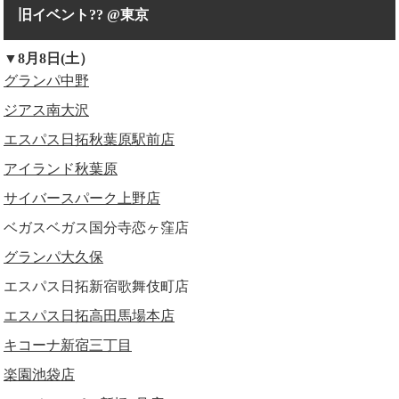
旧イベント?? @東京
▼8月8日(土）
グランパ中野
ジアス南大沢
エスパス日拓秋葉原駅前店
アイランド秋葉原
サイバースパーク上野店
ベガスベガス国分寺恋ヶ窪店
グランパ大久保
エスパス日拓新宿歌舞伎町店
エスパス日拓高田馬場本店
キコーナ新宿三丁目
楽園池袋店