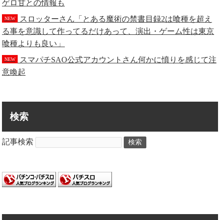
ゲロ甘との情報も
スロッターさん「とある魔術の禁書目録2は喰種を超え
NEW
る事を意識して作ってるだけあって、演出・ゲーム性は東京
喰種よりも良い」
スマパチSAO公式アカウントさん何かに憤りを感じて注
NEW
意喚起
検索
記事検索
検索