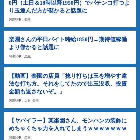
0円（土日＆18時以降1950円）でパチンコ打つよ
り玉運んだ方が儲かると話題に
関連記事：
楽園
楽園さんの平日バイト時給1850円→期待値稼働
より儲かると話題に
関連記事：
楽園
【動画】楽園の店員「捻り打ちは玉を増やす違
法な打ち方。それをしてたので出玉没収、投資
金額も返さないぞ。」
関連記事：
店員
,
楽園
【ヤバイラー】某楽園さん、モンハンの装飾に
めちゃくちゃ力を入れてしまうｗｗｗｗｗｗｗ
関連記事：
楽園