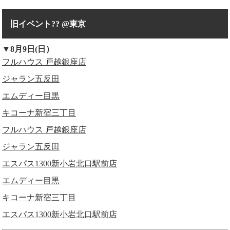
旧イベント?? @東京
▼8月9日(日）
フルハウス 戸越銀座店
ジャラン五反田
エムディー目黒
キコーナ新宿三丁目
フルハウス 戸越銀座店
ジャラン五反田
エスパス1300新小岩北口駅前店
エムディー目黒
キコーナ新宿三丁目
エスパス1300新小岩北口駅前店