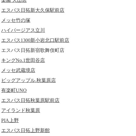
楽園 大山店
エスパス日拓新大久保駅前店
メッセ竹の塚
ハイパージアス立川
エスパス1300新小岩北口駅前店
エスパス日拓新宿歌舞伎町店
キングNo.1世田谷店
メッセ武蔵境店
ビッグアップル.秋葉原店
有楽町UNO
エスパス日拓秋葉原駅前店
アイランド秋葉原
PIA上野
エスパス日拓上野新館