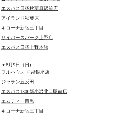
エスパス日拓秋葉原駅前店
アイランド秋葉原
キコーナ新宿三丁目
サイバースパーク上野店
エスパス日拓上野本館
▼8月9日（日)
フルハウス 戸越銀座店
ジャラン五反田
エスパス1300新小岩北口駅前店
エムディー目黒
キコーナ新宿三丁目