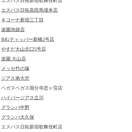
エスパス日拓新宿歌舞伎町店
エスパス日拓高田馬場本店
キコーナ新宿三丁目
楽園池袋店
BIGディッパー新橋2号店
やすだ大山北口5号店
楽園 大山店
メッセ竹の塚
ジアス南大沢
ベガスベガス国分寺恋ヶ窪店
ハイパージアス立川
グランパ中野
グランパ大久保
エスパス日拓新宿歌舞伎町店