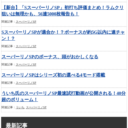
【新台】「SスーパーリノSP」初打ち評価まとめ！ラムクリ
狙いは無理かも、56連5000枚報告も！
関連記事：
スーパーリノSP
SスーパーリノSPが適合か！？ボーナスが約5G以内に連チャ
ン！？
関連記事：
スーパーリノSP
スーパーリノSPのボーナス、頭がおかしくなる
関連記事：
スーパーリノSP
スーパーリノSPはシリーズ初の選べる4モード搭載
関連記事：
スーパーリノSP
ういち氏のスーパーリノSP最速試打動画が公開される！40分
超のボリューム！
関連記事：
ういち
,
スーパーリノSP
最新記事