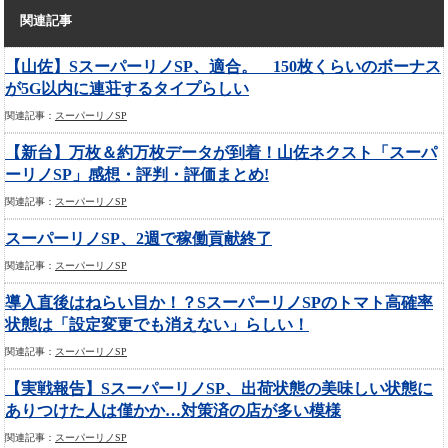
関連記事
【山佐】SスーパーリノSP、適合。 150枚くらいのボーナス
が5G以内に連荘するタイプらしい
関連記事：
スーパーリノSP
【新台】万枚＆約万枚データが到着！山佐ネクスト「スーパ
ーリノSP」感想・評判・評価まとめ!
関連記事：
スーパーリノSP
スーパーリノSP、2週で稼働貢献終了
関連記事：
スーパーリノSP
導入直後はねらい目か！？SスーパーリノSPのトマト高確率
状態は「設定変更でも消えない」らしい！
関連記事：
スーパーリノSP
【実戦報告】SスーパーリノSP、出荷状態の美味しい状態に
ありつけた人は僅かか…対策済の店が多い模様
関連記事：
スーパーリノSP