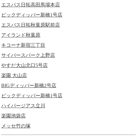
エスパス日拓高田馬場本店
ビックディッパー新橋1号店
エスパス日拓秋葉原駅前店
アイランド秋葉原
キコーナ新宿三丁目
サイバースパーク上野店
やすだ大山北口5号店
楽園 大山店
BIGディッパー新橋2号店
ビックディッパー新橋1号店
ハイパージアス立川
楽園池袋店
メッセ竹の塚