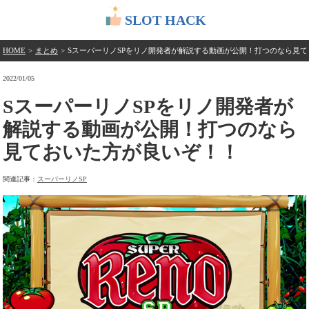
SLOT HACK
HOME
>
まとめ
>
SスーパーリノSPをリノ開発者が解説する動画が公開！打つのなら見
2022/01/05
SスーパーリノSPをリノ開発者が
解説する動画が公開！打つのなら
見ておいた方が良いぞ！！
関連記事：
スーパーリノSP