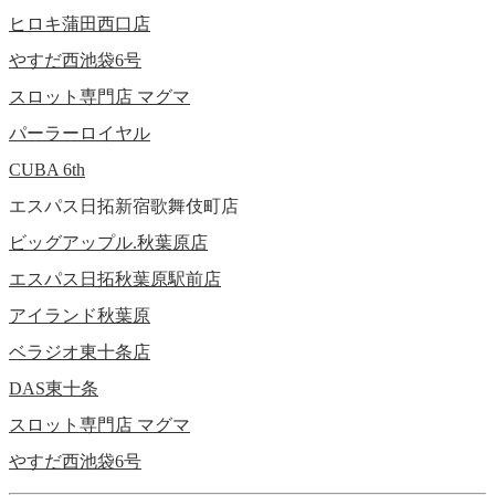
ヒロキ蒲田西口店
やすだ西池袋6号
スロット専門店 マグマ
パーラーロイヤル
CUBA 6th
エスパス日拓新宿歌舞伎町店
ビッグアップル.秋葉原店
エスパス日拓秋葉原駅前店
アイランド秋葉原
ベラジオ東十条店
DAS東十条
スロット専門店 マグマ
やすだ西池袋6号