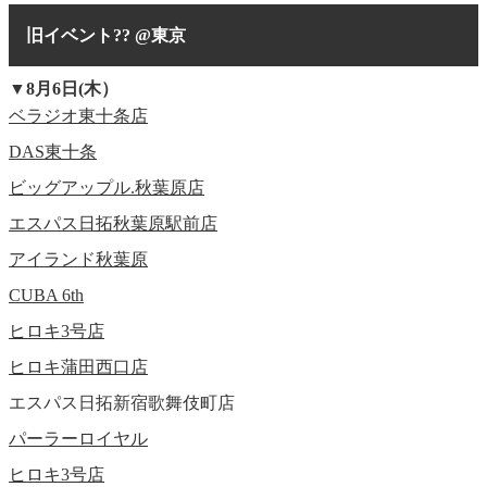
旧イベント?? @東京
▼8月6日(木）
ベラジオ東十条店
DAS東十条
ビッグアップル.秋葉原店
エスパス日拓秋葉原駅前店
アイランド秋葉原
CUBA 6th
ヒロキ3号店
ヒロキ蒲田西口店
エスパス日拓新宿歌舞伎町店
パーラーロイヤル
ヒロキ3号店