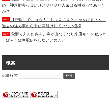
め！神速撤去っぽいけどジリジリ人気出る機種ってあった
か？
【悲報】でちゃう！こしあんさんとにゃんぱすさん、
NEW
過去の揉め事から未だ雪解けしていない模様
覚醒てえんださん、声が出なくなり来店キャンセルと
NEW
しばらくは生配信をしないとのこと
検索
記事検索
検索