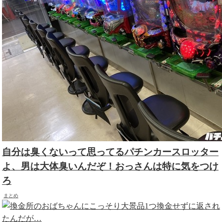
自分は臭くないって思ってるパチンカースロッター
よ、男は大体臭いんだぞ！おっさんは特に気をつけ
ろ
まとめ