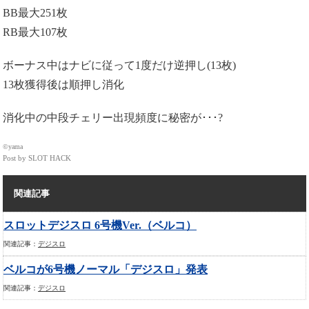
BB最大251枚
RB最大107枚
ボーナス中はナビに従って1度だけ逆押し(13枚)
13枚獲得後は順押し消化
消化中の中段チェリー出現頻度に秘密が･･･?
©yama
Post by SLOT HACK
関連記事
スロットデジスロ 6号機Ver.（ベルコ）
関連記事：
デジスロ
ベルコが6号機ノーマル「デジスロ」発表
関連記事：
デジスロ