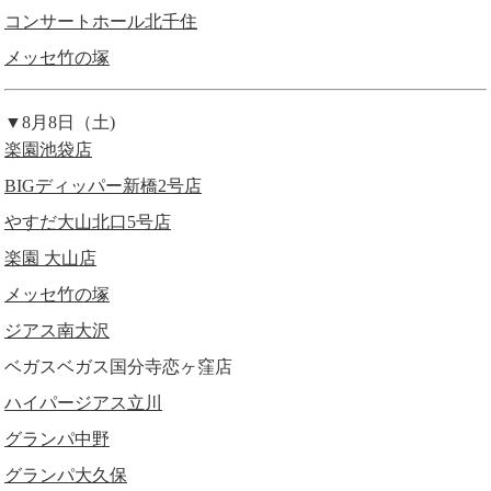
コンサートホール北千住
メッセ竹の塚
▼8月8日（土)
楽園池袋店
BIGディッパー新橋2号店
やすだ大山北口5号店
楽園 大山店
メッセ竹の塚
ジアス南大沢
ベガスベガス国分寺恋ヶ窪店
ハイパージアス立川
グランパ中野
グランパ大久保