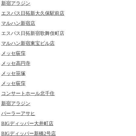
新宿アラジン
エスパス日拓新大久保駅前店
マルハン新宿店
エスパス日拓新宿歌舞伎町店
マルハン新宿東宝ビル店
メッセ荻窪
メッセ高円寺
メッセ笹塚
メッセ荻窪
コンサートホール北千住
新宿アラジン
パーラーアサヒ
BIGディッパー大井町店
BIGディッパー新橋2号店