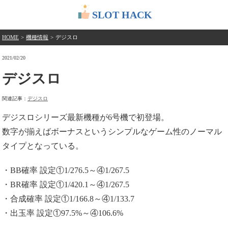
SLOT HACK
HOME
>
機種情報
>
デジスロ
2021/02/20
デジスロ
関連記事：
デジスロ
デジスロシリーズ最新機種が6号機で初登場。
数字が揃えばボーナスというシンプルなゲーム性のノーマル
タイプとなっている。
・BB確率 設定①1/276.5～④1/267.5
・BR確率 設定①1/420.1～④1/267.5
・合成確率 設定①1/166.8～④1/133.7
・出玉率 設定①97.5%～④106.6%