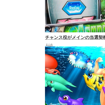
チャンス役がメインの当選契
まとめ