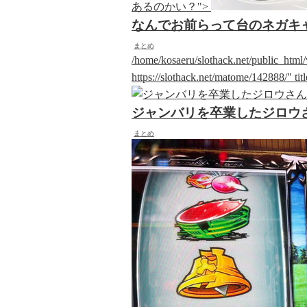
あるのかい？">
なんでお前らって台のネガキ
まとめ
/home/kosaeru/slothack.net/public_html
https://slothack.net/mato
ジャンバリを卒業したジロウさ
まとめ