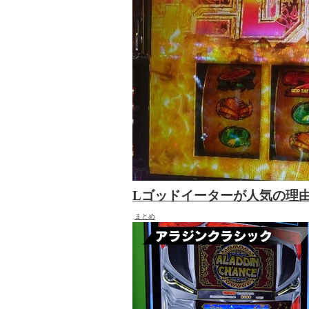
Lゴッドイーターが人気の理
まとめ