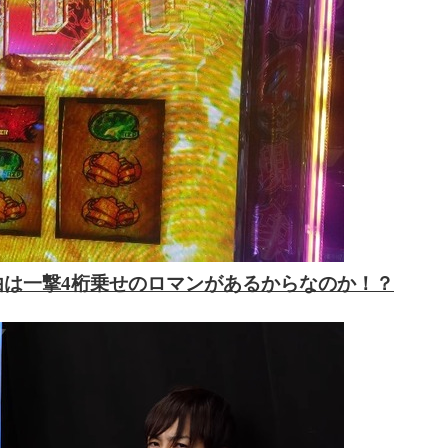
由は一撃4桁乗せのロマンがあるからなのか！？