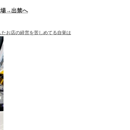
登場→出禁へ
るの？大量導入したお店の経営を苦しめてる自覚は