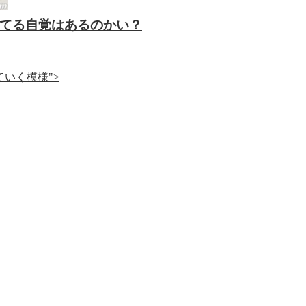
てる自覚はあるのかい？
動していく模様">