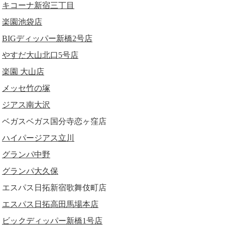
キコーナ新宿三丁目
楽園池袋店
BIGディッパー新橋2号店
やすだ大山北口5号店
楽園 大山店
メッセ竹の塚
ジアス南大沢
ベガスベガス国分寺恋ヶ窪店
ハイパージアス立川
グランパ中野
グランパ大久保
エスパス日拓新宿歌舞伎町店
エスパス日拓高田馬場本店
ビックディッパー新橋1号店