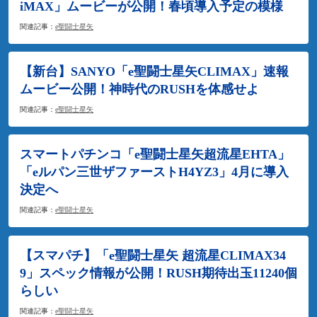
iMAX」ムービーが公開！春頃導入予定の模様
関連記事：
e聖闘士星矢
【新台】SANYO「e聖闘士星矢CLIMAX」速報
ムービー公開！神時代のRUSHを体感せよ
関連記事：
e聖闘士星矢
スマートパチンコ「e聖闘士星矢超流星EHTA」
「eルパン三世ザファーストH4YZ3」4月に導入
決定へ
関連記事：
e聖闘士星矢
【スマパチ】「e聖闘士星矢 超流星CLIMAX34
9」スペック情報が公開！RUSH期待出玉11240個
らしい
関連記事：
e聖闘士星矢