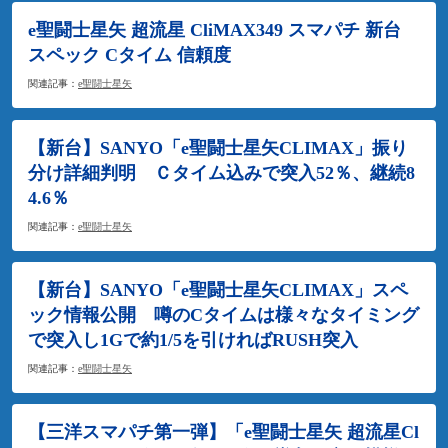
e聖闘士星矢 超流星 CliMAX349 スマパチ 新台
スペック Cタイム 信頼度
関連記事：
e聖闘士星矢
【新台】SANYO「e聖闘士星矢CLIMAX」振り
分け詳細判明 Ｃタイム込みで突入52％、継続8
4.6％
関連記事：
e聖闘士星矢
【新台】SANYO「e聖闘士星矢CLIMAX」スペ
ック情報公開 噂のCタイムは様々なタイミング
で突入し1Gで約1/5を引ければRUSH突入
関連記事：
e聖闘士星矢
【三洋スマパチ第一弾】「e聖闘士星矢 超流星Cl