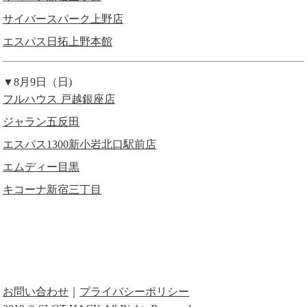
サイバースパーク上野店
エスパス日拓上野本館
▼8月9日（日)
フルハウス 戸越銀座店
ジャラン五反田
エスパス1300新小岩北口駅前店
エムディー目黒
キコーナ新宿三丁目
お問い合わせ
｜
プライバシーポリシー