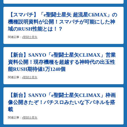
【スマパチ】「e聖闘士星矢 超流星CliMAX」の
機種説明資料が公開！スマパチが可能にした神
域のRUSH性能とは！？
関連記事：
e聖闘士星矢
【新台】SANYO「e聖闘士星矢CLIMAX」営業
資料公開！現存機種を超越する神時代の出玉性
能RUSH期待値1万1240個
関連記事：
e聖闘士星矢
【新台】SANYO「e聖闘士星矢CLIMAX」枠画
像公開きたぞ！パチスロみたいな下パネルを搭
載
関連記事：
e聖闘士星矢