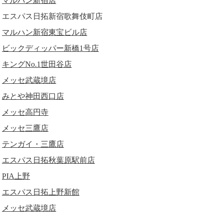
マルハン新宿店
エスパス日拓新宿歌舞伎町店
マルハン新宿東宝ビル店
ビックディッパー新橋1号店
キングNo.1世田谷店
メッセ武蔵境店
みとや神田西口店
メッセ高円寺
メッセ三鷹店
テンガイ・三鷹店
エスパス日拓秋葉原駅前店
PIA上野
エスパス日拓上野新館
メッセ武蔵境店