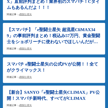
X」直前評判まとめ！業界初のスマパチ！Cタイ
ムもあるんだよ！！！
関連記事：
e聖闘士星矢
【スマパチ】「e聖闘士星矢 超流星CliMAX34
9」の事前評判まとめ！税込み57万円、黄金聖闘
士をショボリーチに使わないでほしいんだが…
関連記事：
e聖闘士星矢
スマパチ e聖闘士星矢の公式PVが公開！！全て
がクライマックス！
関連記事：
e聖闘士星矢
【新台】SANYO「e聖闘士星矢CLIMAX」PV公
開！スマパチ新時代、すべてがCLIMAX
関連記事：
e聖闘士星矢