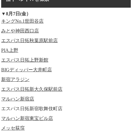
▼8月7日(金）
キングNo.1世田谷店
みとや神田西口店
エスパス日拓秋葉原駅前店
PIA上野
エスパス日拓上野新館
BIGディッパー大井町店
新宿アラジン
エスパス日拓新大久保駅前店
マルハン新宿店
エスパス日拓新宿歌舞伎町店
マルハン新宿東宝ビル店
メッセ荻窪