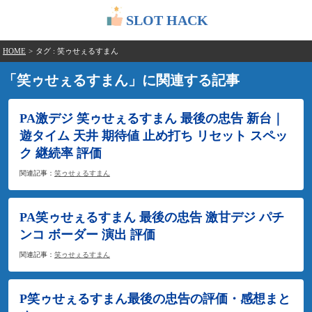
SLOT HACK
HOME
>
タグ : 笑ゥせぇるすまん
「笑ゥせぇるすまん」に関連する記事
PA激デジ 笑ゥせぇるすまん 最後の忠告 新台｜
遊タイム 天井 期待値 止め打ち リセット スペッ
ク 継続率 評価
関連記事：
笑ゥせぇるすまん
PA笑ゥせぇるすまん 最後の忠告 激甘デジ パチ
ンコ ボーダー 演出 評価
関連記事：
笑ゥせぇるすまん
P笑ゥせぇるすまん最後の忠告の評価・感想まと