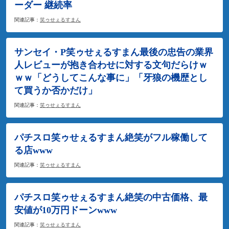
ーダー 継続率
関連記事：
笑ゥせぇるすまん
サンセイ・P笑ゥせぇるすまん最後の忠告の業界
人レビューが抱き合わせに対する文句だらけｗ
ｗｗ「どうしてこんな事に」「牙狼の機歴とし
て買うか否かだけ」
関連記事：
笑ゥせぇるすまん
パチスロ笑ゥせぇるすまん絶笑がフル稼働して
る店www
関連記事：
笑ゥせぇるすまん
パチスロ笑ゥせぇるすまん絶笑の中古価格、最
安値が10万円ドーンwww
関連記事：
笑ゥせぇるすまん