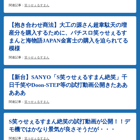
関連記事：
笑ゥせぇるすまん
【抱き合わせ商法】大工の源さん超韋駄天の増
産分を購入するために、パチスロ笑ゥせぇるす
まんと海物語JAPAN金富士の購入を迫られてる
模様
関連記事：
笑ゥせぇるすまん
【新台】SANYO「S笑ゥせぇるすまん絶笑」千
日千笑やDoon-STEP等の試打動画公開きたああ
あああ
関連記事：
笑ゥせぇるすまん
S笑ゥせぇるすまん絶笑の試打動画が公開！！デ
モ機ではかなり景気が良さそうだが・・・
関連記事：
笑ゥせぇるすまん