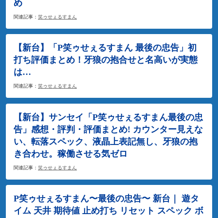
め
関連記事：
笑ゥせぇるすまん
【新台】「P笑ゥせぇるすまん 最後の忠告」初
打ち評価まとめ！牙狼の抱合せと名高いが実態
は…
関連記事：
笑ゥせぇるすまん
【新台】サンセイ「P笑ゥせぇるすまん最後の忠
告」感想・評判・評価まとめ! カウンター見えな
い、転落スペック、液晶上表記無し、牙狼の抱
き合わせ。稼働させる気ゼロ
関連記事：
笑ゥせぇるすまん
P笑ゥせぇるすまん〜最後の忠告〜 新台｜ 遊タ
イム 天井 期待値 止め打ち リセット スペック ボ