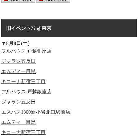
旧イベント?? @東京
▼8月8日(土）
フルハウス 戸越銀座店
ジャラン五反田
エムディー目黒
キコーナ新宿三丁目
フルハウス 戸越銀座店
ジャラン五反田
エスパス1300新小岩北口駅前店
エムディー目黒
キコーナ新宿三丁目