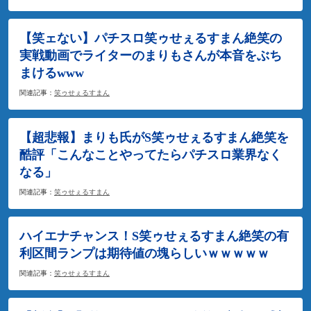
【笑ェない】パチスロ笑ゥせぇるすまん絶笑の
実戦動画でライターのまりもさんが本音をぶち
まけるwww
関連記事：
笑ゥせぇるすまん
【超悲報】まりも氏がS笑ゥせぇるすまん絶笑を
酷評「こんなことやってたらパチスロ業界なく
なる」
関連記事：
笑ゥせぇるすまん
ハイエナチャンス！S笑ゥせぇるすまん絶笑の有
利区間ランプは期待値の塊らしいｗｗｗｗｗ
関連記事：
笑ゥせぇるすまん