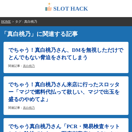
SLOT HACK
HOME
>
タグ : 真白桃乃
「真白桃乃」に関連する記事
でちゃう！真白桃乃さん、DMを無視しただけで
とんでもない脅迫をされてしまう
関連記事：
真白桃乃
でちゃう！真白桃乃さん来店に行ったスロッタ
ー「マジで燃料代払って欲しい、マジで出玉を
盛るのやめてよ」
関連記事：
真白桃乃
でちゃう真白桃乃さん「PCR・簡易検査キット