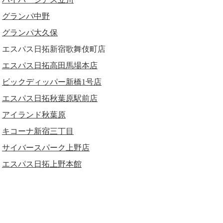
グランパ中野
グランパ大久保
エスパス日拓新宿歌舞伎町店
エスパス日拓高田馬場本店
ビックディッパー新橋1号店
エスパス日拓秋葉原駅前店
アイランド秋葉原
キコーナ新宿三丁目
サイバースパーク上野店
エスパス日拓上野本館