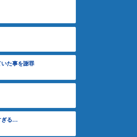
ていた事を謝罪
すぎる…