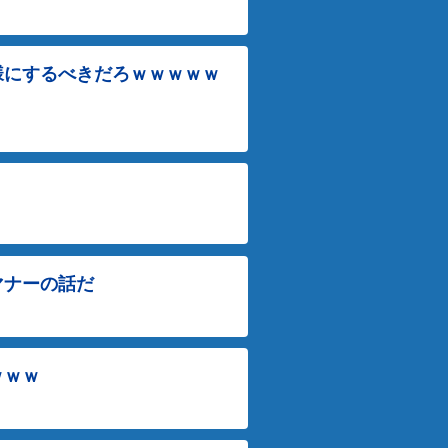
様にするべきだろｗｗｗｗｗ
マナーの話だ
ｗｗｗ