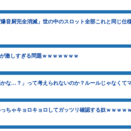
ば爆音厨完全消滅」世の中のスロット全部これと同じ仕
量が激しすぎる問題ｗｗｗｗｗｗｗ
惑かな…？」って考えられないのか？ルールじゃなくて
めっちゃキョロキョロしてガッツリ確認する奴ｗｗｗｗ