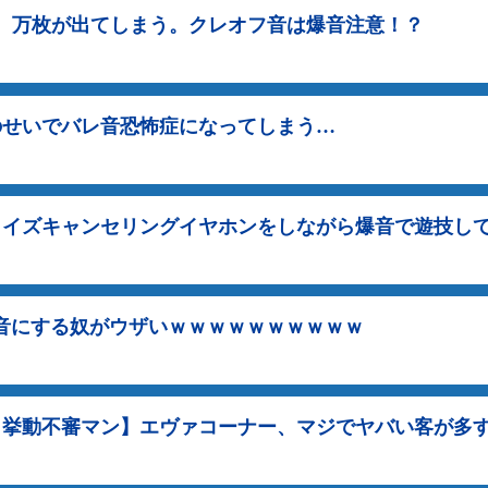
、万枚が出てしまう。クレオフ音は爆音注意！？
のせいでバレ音恐怖症になってしまう…
ノイズキャンセリングイヤホンをしながら爆音で遊技し
音にする奴がウザいｗｗｗｗｗｗｗｗｗｗ
・挙動不審マン】エヴァコーナー、マジでヤバい客が多