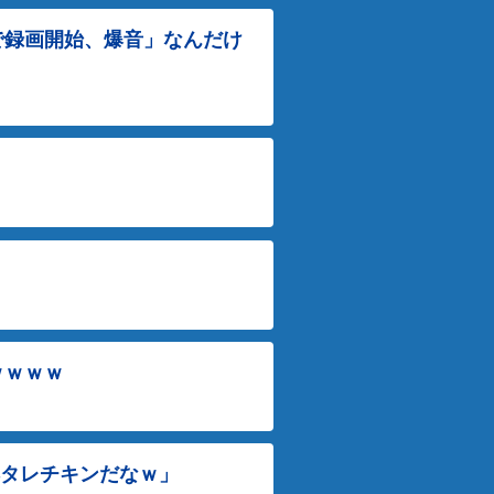
で録画開始、爆音」なんだけ
ｗｗｗｗ
ヘタレチキンだなｗ」