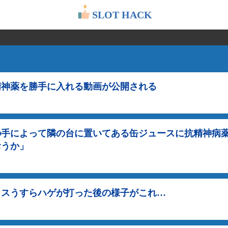
SLOT HACK
精神薬を勝手に入れる動画が公開される
の手によって隣の台に置いてある缶ジュースに抗精神病
おうか」
カスうすらハゲが打った後の様子がこれ…