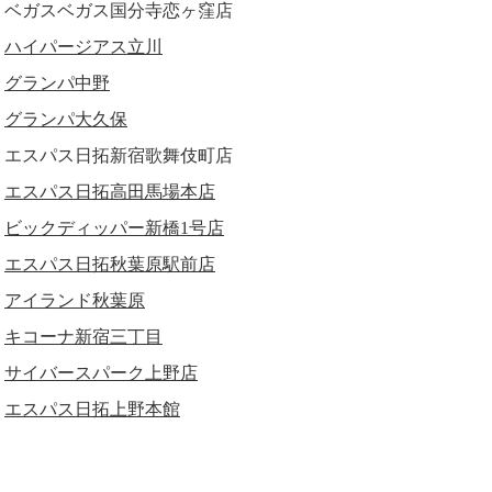
ベガスベガス国分寺恋ヶ窪店
ハイパージアス立川
グランパ中野
グランパ大久保
エスパス日拓新宿歌舞伎町店
エスパス日拓高田馬場本店
ビックディッパー新橋1号店
エスパス日拓秋葉原駅前店
アイランド秋葉原
キコーナ新宿三丁目
サイバースパーク上野店
エスパス日拓上野本館