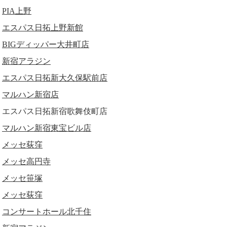
PIA上野
エスパス日拓上野新館
BIGディッパー大井町店
新宿アラジン
エスパス日拓新大久保駅前店
マルハン新宿店
エスパス日拓新宿歌舞伎町店
マルハン新宿東宝ビル店
メッセ荻窪
メッセ高円寺
メッセ笹塚
メッセ荻窪
コンサートホール北千住