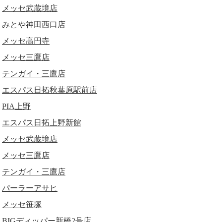
メッセ武蔵境店
みとや神田西口店
メッセ高円寺
メッセ三鷹店
テンガイ・三鷹店
エスパス日拓秋葉原駅前店
PIA上野
エスパス日拓上野新館
メッセ武蔵境店
メッセ三鷹店
テンガイ・三鷹店
パーラーアサヒ
メッセ笹塚
BIGディッパー新橋2号店