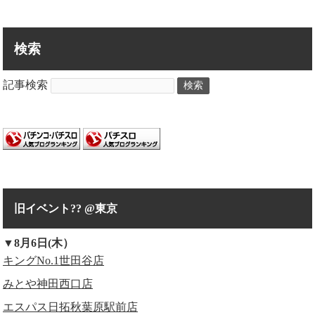
検索
記事検索
検索
旧イベント?? @東京
▼8月6日(木）
キングNo.1世田谷店
みとや神田西口店
エスパス日拓秋葉原駅前店