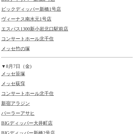
ビックディッパー新橋1号店
ヴィーナス南水元1号店
エスパス1300新小岩北口駅前店
コンサートホール北千住
メッセ竹の塚
▼8月7日（金)
メッセ笹塚
メッセ荻窪
コンサートホール北千住
新宿アラジン
パーラーアサヒ
BIGディッパー大井町店
BIGディッパー新橋2号店