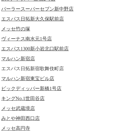
パーラースーパーセブン新中野店
エスパス日拓新大久保駅前店
メッセ竹の塚
ヴィーナス南水元1号店
エスパス1300新小岩北口駅前店
マルハン新宿店
エスパス日拓新宿歌舞伎町店
マルハン新宿東宝ビル店
ビックディッパー新橋1号店
キングNo.1世田谷店
メッセ武蔵境店
みとや神田西口店
メッセ高円寺