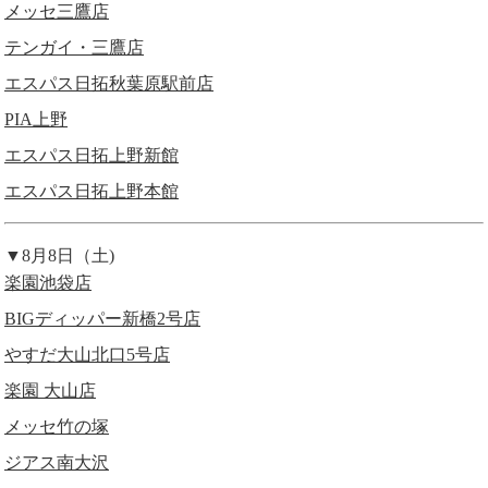
メッセ三鷹店
テンガイ・三鷹店
エスパス日拓秋葉原駅前店
PIA上野
エスパス日拓上野新館
エスパス日拓上野本館
▼8月8日（土)
楽園池袋店
BIGディッパー新橋2号店
やすだ大山北口5号店
楽園 大山店
メッセ竹の塚
ジアス南大沢