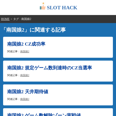
SLOT HACK
HOME
>
タグ : 南国娘2
「南国娘2」に関連する記事
南国娘2 CZ成功率
関連記事：
南国娘2
南国娘2 規定ゲーム数到達時のCZ当選率
関連記事：
南国娘2
南国娘2 天井期待値
関連記事：
南国娘2
南国娘2 ゲーム数解除ゾーン実戦値