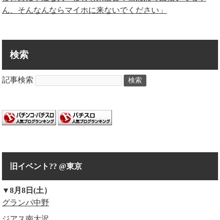
ん、そんなんならマイホに来ないでください」
検索
記事検索
検索
旧イベント?? @東京
▼8月8日(土）
グランパ中野
ジアス南大沢