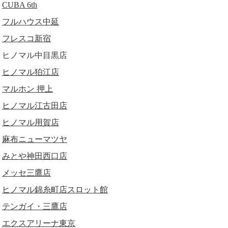
CUBA 6th
フルハウス中延
フレスコ新宿
ヒノマル中目黒店
ヒノマル狛江店
マルホン 押上
ヒノマル江古田店
ヒノマル用賀店
麻布ニューマツヤ
みとや神田西口店
メッセ三鷹店
ヒノマル錦糸町店スロット館
テンガイ・三鷹店
エクスアリーナ東京