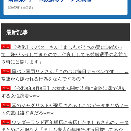
関連記事：
南国娘2
最新記事
【激化】シバターさん「ましもがうちの妻にDM送っ
NEW
て、嫌がらせしてきたので、仲良ししてる競艇選手の名前１
３時に公開します」
黒バラ軍団リノさん「この台は毎日テッペンです！」←
NEW
常連から嫌われる行為をなんでするの？
【令和8年8月8日】お盆休み開始時期に道路渋滞で遅刻
NEW
する女性演者www
真のジャグリストが発見される！このデータまとめノー
NEW
トの数は凄すぎだろwww
ワンダーランド百年橋店に来店したましもさんのデータ
NEW
まとめに不服な人「ましも来店百年橋ほぼ毎回抜いてるや