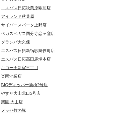
エスパス日拓秋葉原駅前店
アイランド秋葉原
サイバースパーク上野店
ベガスベガス国分寺恋ヶ窪店
グランパ大久保
エスパス日拓新宿歌舞伎町店
エスパス日拓高田馬場本店
キコーナ新宿三丁目
楽園池袋店
BIGディッパー新橋2号店
やすだ大山北口5号店
楽園 大山店
メッセ竹の塚