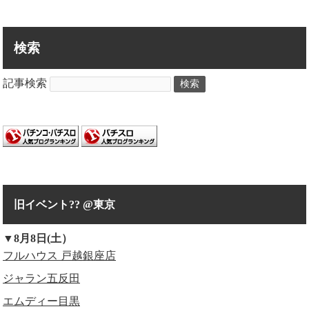
検索
記事検索
検索
旧イベント?? @東京
▼8月8日(土）
フルハウス 戸越銀座店
ジャラン五反田
エムディー目黒