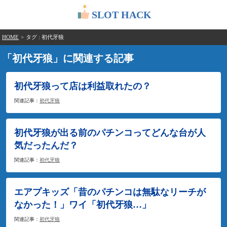
SLOT HACK
HOME
>
タグ : 初代牙狼
「初代牙狼」に関連する記事
初代牙狼って店は利益取れたの？
関連記事：
初代牙狼
初代牙狼が出る前のパチンコってどんな台が人
気だったんだ？
関連記事：
初代牙狼
エアプキッズ「昔のパチンコは無駄なリーチが
なかった！」ワイ「初代牙狼…」
関連記事：
初代牙狼