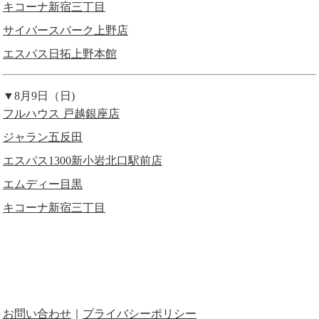
キコーナ新宿三丁目
サイバースパーク上野店
エスパス日拓上野本館
▼8月9日（日)
フルハウス 戸越銀座店
ジャラン五反田
エスパス1300新小岩北口駅前店
エムディー目黒
キコーナ新宿三丁目
お問い合わせ
｜
プライバシーポリシー