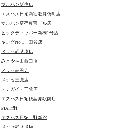
マルハン新宿店
エスパス日拓新宿歌舞伎町店
マルハン新宿東宝ビル店
ビックディッパー新橋1号店
キングNo.1世田谷店
メッセ武蔵境店
みとや神田西口店
メッセ高円寺
メッセ三鷹店
テンガイ・三鷹店
エスパス日拓秋葉原駅前店
PIA上野
エスパス日拓上野新館
メッセ武蔵境店