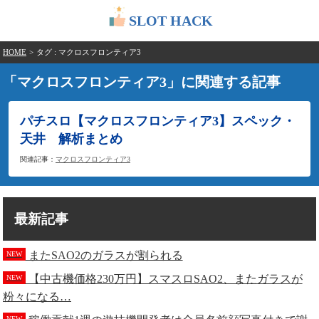
SLOT HACK
HOME
>
タグ : マクロスフロンティア3
「マクロスフロンティア3」に関連する記事
パチスロ【マクロスフロンティア3】スペック・
天井 解析まとめ
関連記事：
マクロスフロンティア3
最新記事
またSAO2のガラスが割られる
NEW
【中古機価格230万円】スマスロSAO2、またガラスが
NEW
粉々になる…