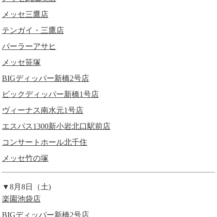
メッセ三鷹店
テンガイ・三鷹店
パーラーアサヒ
メッセ笹塚
BIGディッパー新橋2号店
ビックディッパー新橋1号店
ヴィーナス南水元1号店
エスパス1300新小岩北口駅前店
コンサートホール北千住
メッセ竹の塚
▼8月8日（土)
楽園池袋店
BIGディッパー新橋2号店