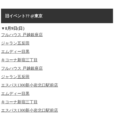
旧イベント?? @東京
▼8月9日(日）
フルハウス 戸越銀座店
ジャラン五反田
エムディー目黒
キコーナ新宿三丁目
フルハウス 戸越銀座店
ジャラン五反田
エスパス1300新小岩北口駅前店
エムディー目黒
キコーナ新宿三丁目
エスパス1300新小岩北口駅前店