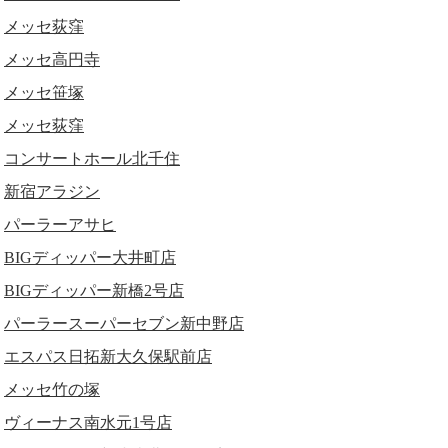
メッセ荻窪
メッセ高円寺
メッセ笹塚
メッセ荻窪
コンサートホール北千住
新宿アラジン
パーラーアサヒ
BIGディッパー大井町店
BIGディッパー新橋2号店
パーラースーパーセブン新中野店
エスパス日拓新大久保駅前店
メッセ竹の塚
ヴィーナス南水元1号店