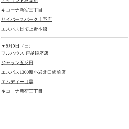
アイランド秋葉原
キコーナ新宿三丁目
サイバースパーク上野店
エスパス日拓上野本館
▼8月9日（日)
フルハウス 戸越銀座店
ジャラン五反田
エスパス1300新小岩北口駅前店
エムディー目黒
キコーナ新宿三丁目