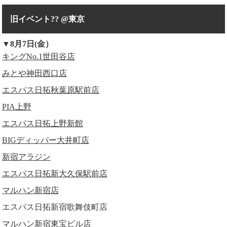
旧イベント?? @東京
▼8月7日(金）
キングNo.1世田谷店
みとや神田西口店
エスパス日拓秋葉原駅前店
PIA上野
エスパス日拓上野新館
BIGディッパー大井町店
新宿アラジン
エスパス日拓新大久保駅前店
マルハン新宿店
エスパス日拓新宿歌舞伎町店
マルハン新宿東宝ビル店