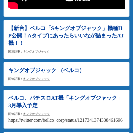
【新台】ベルコ「Sキングオブジャック」機種H
P公開！Aタイプにあったらいいなが詰まったAT
機！！
関連記事：
キングオブジャック
キングオブジャック （ベルコ）
関連記事：
キングオブジャック
ベルコ、パチスロAT機「キングオブジャック」
3月導入予定
関連記事：
キングオブジャック
https://twitter.com/bellco_corp/status/1217341374338461696