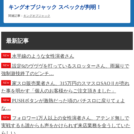
キングオブジャック スペックが判明！
関連記事：
キングオブジャック
最新記事
水平線のような女性演者さん
NEW
設定6のヴヴヴを打っているスロッターさん、雨漏りで
NEW
強制遊技終了のピンチ…
家スロ販売業者さん、315万円のスマスロSAOⅡが売れ
NEW
た事を明かす「個人のお客様からご注文頂きました」
PUSHボタンが激熱だった頃のパチスロに戻りてぇよ
NEW
な…
フォロワー1万人以上の女性演者さん、アテンド無しで
NEW
実戦するも誰からも声をかけられず来店業務を全うしていた
らしい