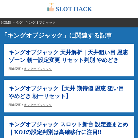
SLOT HACK
HOME
>
タグ : キングオブジャック
「キングオブジャック」に関連する記事
キングオブジャック 天井解析｜天井狙い目 恩恵
ゾーン 朝一設定変更 リセット判別 やめどき
関連記事：
キングオブジャック
キングオブジャック【天井 期待値 恩恵 狙い目
やめどき 朝一リセット】
関連記事：
キングオブジャック
キングオブジャック スロット新台 設定差まとめ
｜KOJの設定判別は高確移行に注目!!