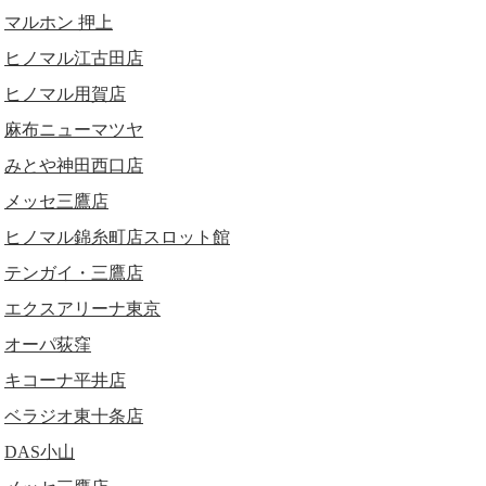
マルホン 押上
ヒノマル江古田店
ヒノマル用賀店
麻布ニューマツヤ
みとや神田西口店
メッセ三鷹店
ヒノマル錦糸町店スロット館
テンガイ・三鷹店
エクスアリーナ東京
オーパ荻窪
キコーナ平井店
ベラジオ東十条店
DAS小山