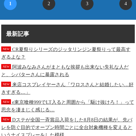
1
2
3
4
最新記事
CR夏祭りシリーズのジッタリンジン夏祭りって最高す
NEW
ぎるよな？
阿波みなみさんがまともな挨拶も出来ない失礼な人だ
NEW
と、シバターさんに暴露される
来店コスプレイヤーさん「ワロスさんと結婚したい…好
NEW
きすぎる…」
e東京喰種999でLT入ると周囲から「駆け抜けろ！」って
NEW
思念を凄まじく感じる…
Dステが全国一斉賞品入荷をした8月8日の結果が、先バ
NEW
レを防ぐ目的でオープン時間ごとに全台対象機種を変えると
いうナイスプレーをした模様