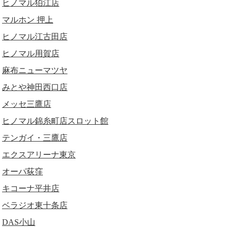
ヒノマル狛江店
マルホン 押上
ヒノマル江古田店
ヒノマル用賀店
麻布ニューマツヤ
みとや神田西口店
メッセ三鷹店
ヒノマル錦糸町店スロット館
テンガイ・三鷹店
エクスアリーナ東京
オーパ荻窪
キコーナ平井店
ベラジオ東十条店
DAS小山