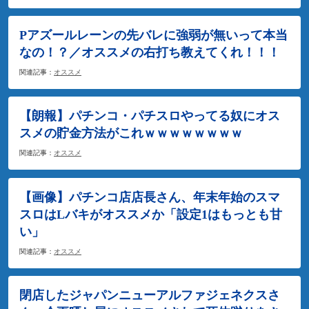
Pアズールレーンの先バレに強弱が無いって本当
なの！？／オススメの右打ち教えてくれ！！！
関連記事：
オススメ
【朗報】パチンコ・パチスロやってる奴にオス
スメの貯金方法がこれｗｗｗｗｗｗｗｗ
関連記事：
オススメ
【画像】パチンコ店店長さん、年末年始のスマ
スロはLバキがオススメか「設定1はもっとも甘
い」
関連記事：
オススメ
閉店したジャパンニューアルファジェネクスさ