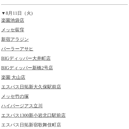
▼8月11日（火)
楽園池袋店
メッセ荻窪
新宿アラジン
パーラーアサヒ
BIGディッパー大井町店
BIGディッパー新橋2号店
楽園 大山店
エスパス日拓新大久保駅前店
メッセ竹の塚
ハイパージアス立川
エスパス1300新小岩北口駅前店
エスパス日拓新宿歌舞伎町店