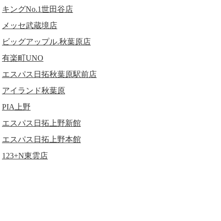
キングNo.1世田谷店
メッセ武蔵境店
ビッグアップル.秋葉原店
有楽町UNO
エスパス日拓秋葉原駅前店
アイランド秋葉原
PIA上野
エスパス日拓上野新館
エスパス日拓上野本館
123+N東雲店