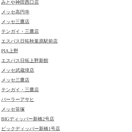
みとや神田西口店
メッセ高円寺
メッセ三鷹店
テンガイ・三鷹店
エスパス日拓秋葉原駅前店
PIA上野
エスパス日拓上野新館
メッセ武蔵境店
メッセ三鷹店
テンガイ・三鷹店
パーラーアサヒ
メッセ笹塚
BIGディッパー新橋2号店
ビックディッパー新橋1号店