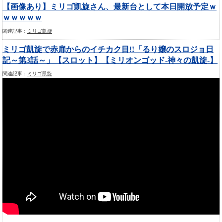
【画像あり】ミリゴ凱旋さん、最新台として本日開放予定ｗ
ｗｗｗｗｗ
関連記事：
ミリゴ凱旋
ミリゴ凱旋で赤扉からのイチカク目!!「るり嬢のスロジョ日
記～第3話～」【スロット】【ミリオンゴッド-神々の凱旋-】
関連記事：
ミリゴ凱旋