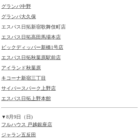
グランパ中野
グランパ大久保
エスパス日拓新宿歌舞伎町店
エスパス日拓高田馬場本店
ビックディッパー新橋1号店
エスパス日拓秋葉原駅前店
アイランド秋葉原
キコーナ新宿三丁目
サイバースパーク上野店
エスパス日拓上野本館
▼8月9日（日)
フルハウス 戸越銀座店
ジャラン五反田