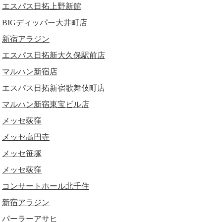
エスパス日拓上野新館
BIGディッパー大井町店
新宿アラジン
エスパス日拓新大久保駅前店
マルハン新宿店
エスパス日拓新宿歌舞伎町店
マルハン新宿東宝ビル店
メッセ荻窪
メッセ高円寺
メッセ笹塚
メッセ荻窪
コンサートホール北千住
新宿アラジン
パーラーアサヒ