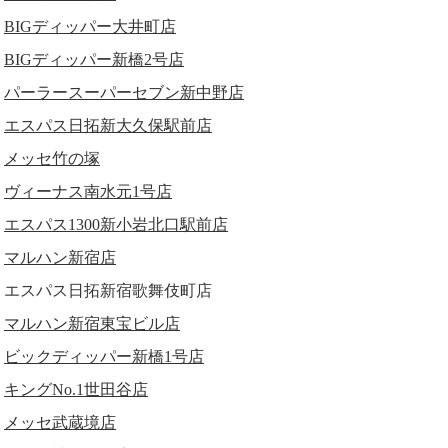
BIGディッパー大井町店
BIGディッパー新橋2号店
パーラースーパーセブン新中野店
エスパス日拓新大久保駅前店
メッセ竹の塚
ヴィーナス南水元1号店
エスパス1300新小岩北口駅前店
マルハン新宿店
エスパス日拓新宿歌舞伎町店
マルハン新宿東宝ビル店
ビックディッパー新橋1号店
キングNo.1世田谷店
メッセ武蔵境店