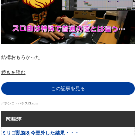
結構おもろかった
続きを読む
この記事を見る
パチンコ・パチスロ.com
関連記事
ミリゴ凱旋を今更外した結果・・・