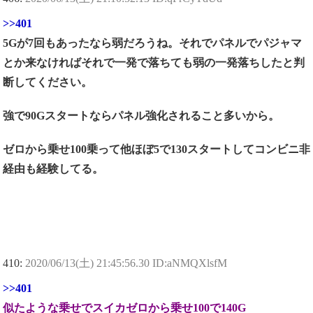
>>401
5Gが7回もあったなら弱だろうね。それでパネルでパジャマ
とか来なければそれで一発で落ちても弱の一発落ちしたと判
断してください。
強で90Gスタートならパネル強化されること多いから。
ゼロから乗せ100乗って他ほぼ5で130スタートしてコンビニ非
経由も経験してる。
410:
2020/06/13(土) 21:45:56.30 ID:aNMQXlsfM
>>401
似たような乗せでスイカゼロから乗せ100で140G