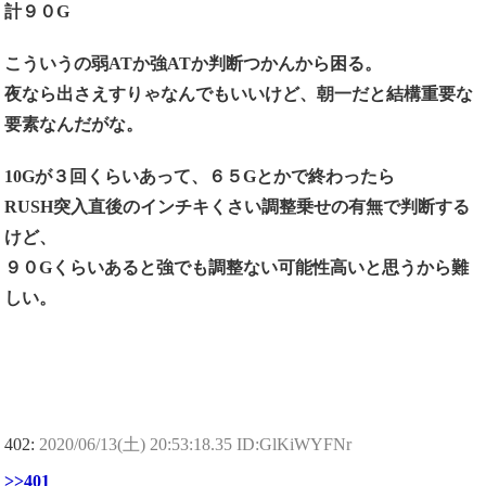
計９０G
こういうの弱ATか強ATか判断つかんから困る。
夜なら出さえすりゃなんでもいいけど、朝一だと結構重要な
要素なんだがな。
10Gが３回くらいあって、６５Gとかで終わったら
RUSH突入直後のインチキくさい調整乗せの有無で判断する
けど、
９０Gくらいあると強でも調整ない可能性高いと思うから難
しい。
402:
2020/06/13(土) 20:53:18.35 ID:GlKiWYFNr
>>401