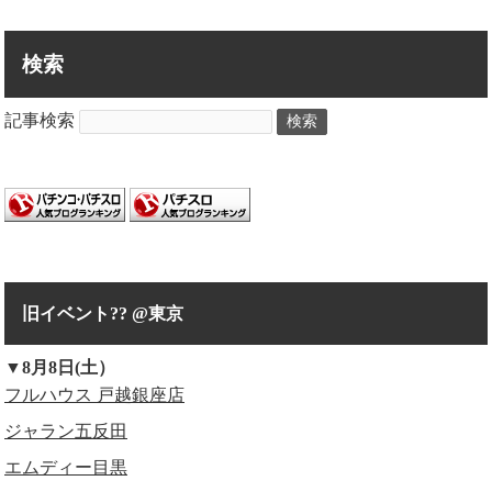
検索
記事検索
検索
旧イベント?? @東京
▼8月8日(土）
フルハウス 戸越銀座店
ジャラン五反田
エムディー目黒