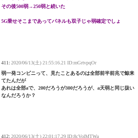
その後500弱→250弱と続いた
5G乗せそこまであってパネルも双子じゃ弱確定でしょ
411:
2020/06/13(土) 21:55:16.21 ID:mGrtvpqOr
弱一発コンビニって、見たことあるのは全部前半前兆で鯨来
てたんだが
あれは全部aで、200だろうが300だろうが、a天弱と同じ扱い
なんだろうか？
412:
2020/06/13(土) 22:01:17.29 ID:8cVolMTWa