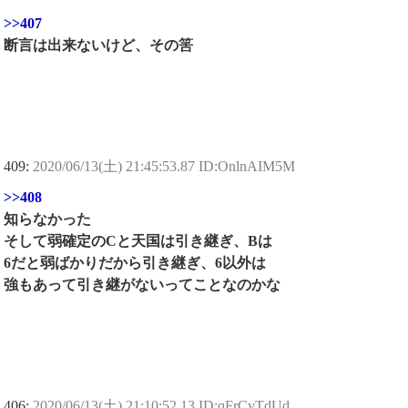
>>407
断言は出来ないけど、その筈
409:
2020/06/13(土) 21:45:53.87 ID:OnlnAIM5M
>>408
知らなかった
そして弱確定のCと天国は引き継ぎ、Bは
6だと弱ばかりだから引き継ぎ、6以外は
強もあって引き継がないってことなのかな
406:
2020/06/13(土) 21:10:52.13 ID:qFrCyTdUd