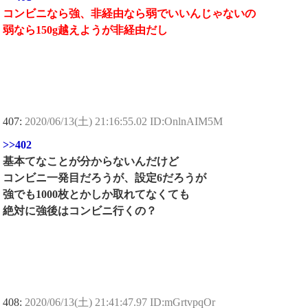
コンビニなら強、非経由なら弱でいいんじゃないの
弱なら150g越えようが非経由だし
407:
2020/06/13(土) 21:16:55.02 ID:OnlnAIM5M
>>402
基本てなことが分からないんだけど
コンビニ一発目だろうが、設定6だろうが
強でも1000枚とかしか取れてなくても
絶対に強後はコンビニ行くの？
408:
2020/06/13(土) 21:41:47.97 ID:mGrtvpqOr