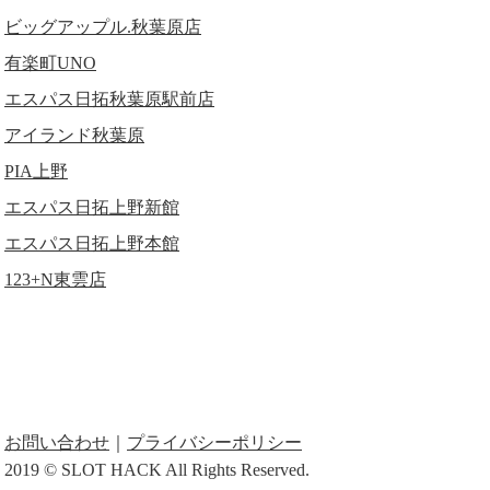
ビッグアップル.秋葉原店
有楽町UNO
エスパス日拓秋葉原駅前店
アイランド秋葉原
PIA上野
エスパス日拓上野新館
エスパス日拓上野本館
123+N東雲店
お問い合わせ
｜
プライバシーポリシー
2019 © SLOT HACK All Rights Reserved.