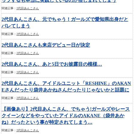
ップするも本当に実践しているのか怪しまれてしまう
関連記事：
2代目あんこさん
2代目あんこさん、元でちゃう！ガールズで愛知県出身だと
バレてしまう
関連記事：
2代目あんこさん
2代目あんこさんも来店デビュー日が決定
関連記事：
2代目あんこさん
2代目あんこさん、あと5日でお披露目の模様…
関連記事：
2代目あんこさん
2代目あんこさん、アイドルユニット「RESHINE」のAKAN
Eさんだったり袋井あかねさんだったりじゃないかと話題に
関連記事：
2代目あんこさん
【画像あり】2代目あんこさん、でちゃう!ガールズやレース
クイーンなどをやっていたアイドルのAKANE（袋井あか
ね）だったという事が特定されてしまう…
関連記事：
2代目あんこさん