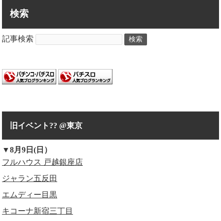
検索
記事検索
検索
旧イベント?? @東京
▼8月9日(日）
フルハウス 戸越銀座店
ジャラン五反田
エムディー目黒
キコーナ新宿三丁目