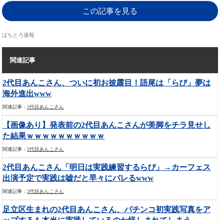
この記事を見る
ぱちとろ速報
関連記事
2代目あんこさん、ついに初お披露目！語尾は「らび」夢は
海外進出www
関連記事：
2代目あんこさん
【画像あり】発表前の2代目あんこさんが美脚をチラ見せし
た結果ｗｗｗｗｗｗｗｗｗｗ
関連記事：
2代目あんこさん
2代目あんこさん「明日は実践練習するらび」→カーフェス
出演予定で実践は嘘だと早々にバレるwww
関連記事：
2代目あんこさん
足立区生まれの2代目あんこさん、パチンコ初実践写真をア