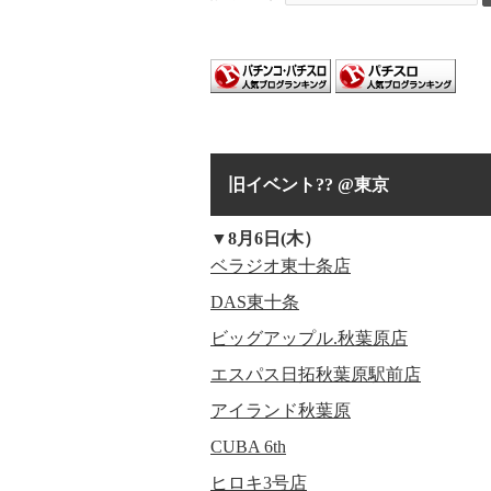
旧イベント?? @東京
▼8月6日(木）
ベラジオ東十条店
DAS東十条
ビッグアップル.秋葉原店
エスパス日拓秋葉原駅前店
アイランド秋葉原
CUBA 6th
ヒロキ3号店