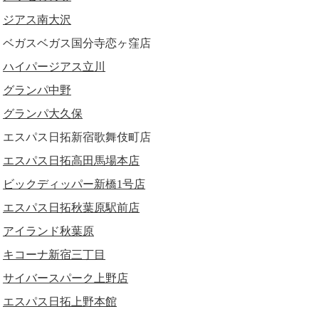
ジアス南大沢
ベガスベガス国分寺恋ヶ窪店
ハイパージアス立川
グランパ中野
グランパ大久保
エスパス日拓新宿歌舞伎町店
エスパス日拓高田馬場本店
ビックディッパー新橋1号店
エスパス日拓秋葉原駅前店
アイランド秋葉原
キコーナ新宿三丁目
サイバースパーク上野店
エスパス日拓上野本館