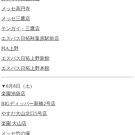
メッセ高円寺
メッセ三鷹店
テンガイ・三鷹店
エスパス日拓秋葉原駅前店
PIA上野
エスパス日拓上野新館
エスパス日拓上野本館
▼8月8日（土)
楽園池袋店
BIGディッパー新橋2号店
やすだ大山北口5号店
楽園 大山店
メッセ竹の塚