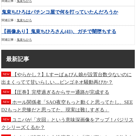
関連記事：
鬼束ちひろ
鬼束ちひろはパチンコ屋で何を打っていたんだろうか
関連記事：
鬼束ちひろ
【画像あり】鬼束ちひろさん(41)、ガチで闇堕ちする
関連記事：
鬼束ちひろ
最新記事
【やらかし？】Lすーぱぁびん娘が設置台数少ないのに
NEW
出まくってて甘いらしい…ビンゴネオ騒動再びか？
【圧巻】完璧過ぎるからサー通路が完成する
NEW
ホール関係者「SAO夜空もっと動くと思ってたし、SEE
NEW
D2もっと悲惨だと思ってた、現実は難しすぎる」
ユニバが「次回」という意味深画像をアップ！バジリス
NEW
クシリーズくるか？