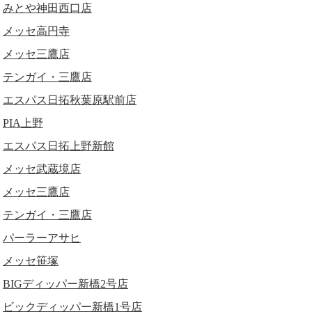
みとや神田西口店
メッセ高円寺
メッセ三鷹店
テンガイ・三鷹店
エスパス日拓秋葉原駅前店
PIA上野
エスパス日拓上野新館
メッセ武蔵境店
メッセ三鷹店
テンガイ・三鷹店
パーラーアサヒ
メッセ笹塚
BIGディッパー新橋2号店
ビックディッパー新橋1号店