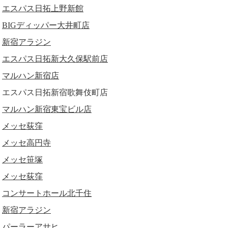
エスパス日拓上野新館
BIGディッパー大井町店
新宿アラジン
エスパス日拓新大久保駅前店
マルハン新宿店
エスパス日拓新宿歌舞伎町店
マルハン新宿東宝ビル店
メッセ荻窪
メッセ高円寺
メッセ笹塚
メッセ荻窪
コンサートホール北千住
新宿アラジン
パーラーアサヒ