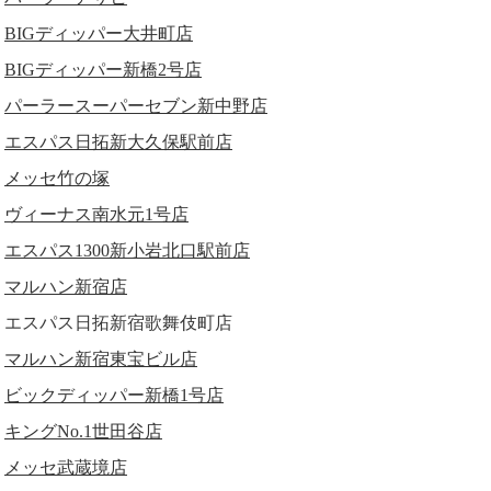
BIGディッパー大井町店
BIGディッパー新橋2号店
パーラースーパーセブン新中野店
エスパス日拓新大久保駅前店
メッセ竹の塚
ヴィーナス南水元1号店
エスパス1300新小岩北口駅前店
マルハン新宿店
エスパス日拓新宿歌舞伎町店
マルハン新宿東宝ビル店
ビックディッパー新橋1号店
キングNo.1世田谷店
メッセ武蔵境店