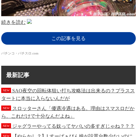
続きを読む
この記事を見る
パチンコ・パチスロ.com
最新記事
SAO夜空の回転体狙い打ち攻略法は出来るの？プラスス
NEW
タートに本当に入らないんだが
スロッターさん「優遇冷遇はある。理由はスマスロだか
NEW
ら、これだけで十分なんだよね」
ジャグラーやってる奴ってヤバいの多すぎじゃね？？？
NEW
【やらかし？】Lすーぱぁびん娘が設置台数少ないのに
NEW