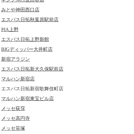
みとや神田西口店
エスパス日拓秋葉原駅前店
PIA上野
エスパス日拓上野新館
BIGディッパー大井町店
新宿アラジン
エスパス日拓新大久保駅前店
マルハン新宿店
エスパス日拓新宿歌舞伎町店
マルハン新宿東宝ビル店
メッセ荻窪
メッセ高円寺
メッセ笹塚