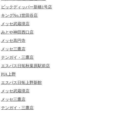
ビックディッパー新橋1号店
キングNo.1世田谷店
メッセ武蔵境店
みとや神田西口店
メッセ高円寺
メッセ三鷹店
テンガイ・三鷹店
エスパス日拓秋葉原駅前店
PIA上野
エスパス日拓上野新館
メッセ武蔵境店
メッセ三鷹店
テンガイ・三鷹店