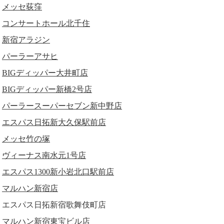
メッセ荻窪
コンサートホール北千住
新宿アラジン
パーラーアサヒ
BIGディッパー大井町店
BIGディッパー新橋2号店
パーラースーパーセブン新中野店
エスパス日拓新大久保駅前店
メッセ竹の塚
ヴィーナス南水元1号店
エスパス1300新小岩北口駅前店
マルハン新宿店
エスパス日拓新宿歌舞伎町店
マルハン新宿東宝ビル店