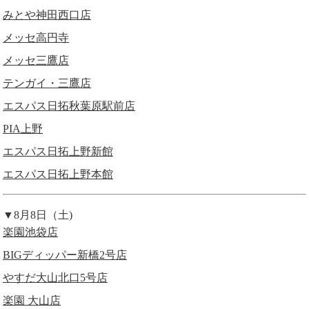
みとや神田西口店
メッセ高円寺
メッセ三鷹店
テンガイ・三鷹店
エスパス日拓秋葉原駅前店
PIA上野
エスパス日拓上野新館
エスパス日拓上野本館
▼8月8日（土)
楽園池袋店
BIGディッパー新橋2号店
やすだ大山北口5号店
楽園 大山店