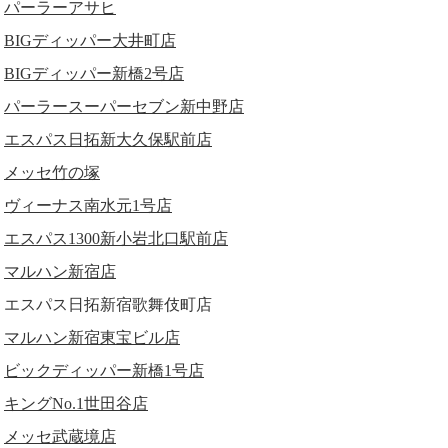
パーラーアサヒ
BIGディッパー大井町店
BIGディッパー新橋2号店
パーラースーパーセブン新中野店
エスパス日拓新大久保駅前店
メッセ竹の塚
ヴィーナス南水元1号店
エスパス1300新小岩北口駅前店
マルハン新宿店
エスパス日拓新宿歌舞伎町店
マルハン新宿東宝ビル店
ビックディッパー新橋1号店
キングNo.1世田谷店
メッセ武蔵境店