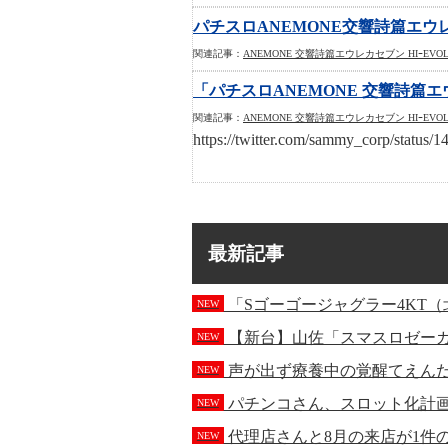
パチスロANEMONE交響詩篇エウ
関連記事：
ANEMONE 交響詩篇エウレカセブン HIｰEVOL
「パチスロANEMONE 交響詩篇エ
関連記事：
ANEMONE 交響詩篇エウレカセブン HIｰEVOL
https://twitter.com/sammy_corp/status
最新記事
「Sゴーゴージャグラー4KT
NEW
【新台】山佐「スマスロゼーガ
NEW
声が出ず療養中の覚醒てえん
NEW
パチンコさん、スロット化計
NEW
代理店さんと8月の来店が1件
NEW