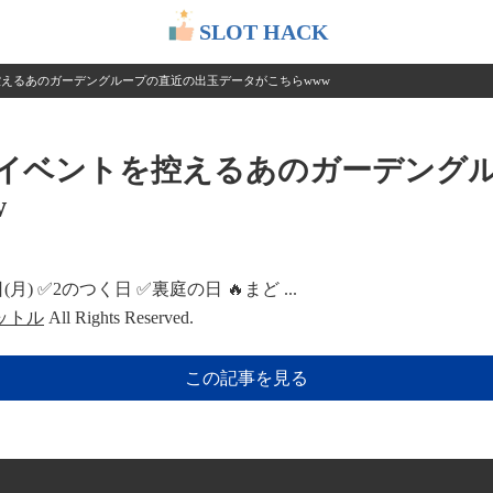
SLOT HACK
控えるあのガーデングループの直近の出玉データがこちらwww
一イベントを控えるあのガーデング
w
) ✅2のつく日 ✅裏庭の日 🔥まど ...
ットル
All Rights Reserved.
この記事を見る