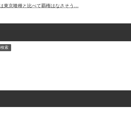
スは東京喰種と比べて覇権はなさそう…
検索