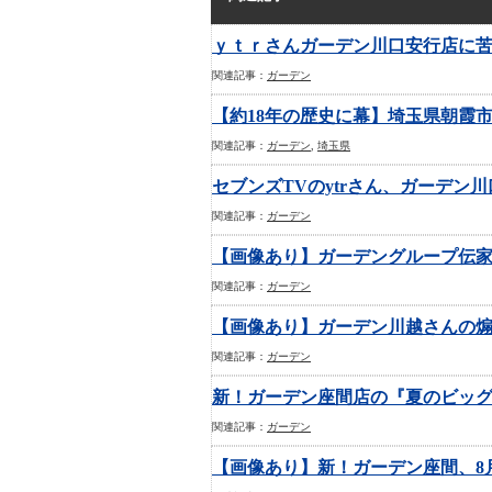
ｙｔｒさんガーデン川口安行店に
関連記事：
ガーデン
【約18年の歴史に幕】埼玉県朝霞
関連記事：
ガーデン
,
埼玉県
セブンズTVのytrさん、ガーデ
関連記事：
ガーデン
【画像あり】ガーデングループ伝
関連記事：
ガーデン
【画像あり】ガーデン川越さんの
関連記事：
ガーデン
新！ガーデン座間店の『夏のビッ
関連記事：
ガーデン
【画像あり】新！ガーデン座間、8