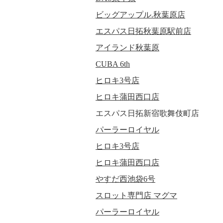
ビッグアップル.秋葉原店
エスパス日拓秋葉原駅前店
アイランド秋葉原
CUBA 6th
ヒロキ3号店
ヒロキ蒲田西口店
エスパス日拓新宿歌舞伎町店
パーラーロイヤル
ヒロキ3号店
ヒロキ蒲田西口店
やすだ西池袋6号
スロット専門店 マグマ
パーラーロイヤル