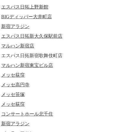
エスパス日拓上野新館
BIGディッパー大井町店
新宿アラジン
エスパス日拓新大久保駅前店
マルハン新宿店
エスパス日拓新宿歌舞伎町店
マルハン新宿東宝ビル店
メッセ荻窪
メッセ高円寺
メッセ笹塚
メッセ荻窪
コンサートホール北千住
新宿アラジン