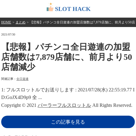
SLOT HACK
HOME
>
まとめ
>
【悲報】パチンコ全日遊連の加盟店舗数は7,879店舗に、前月より50店
2021/07/30
【悲報】パチンコ全日遊連の加盟
店舗数は7,879店舗に、前月より50
店舗減少
関連記事：
全日遊連
1: フルスロットルでお送りします : 2021/07/28(水) 22:55:19.77 I
D:GoJX4D9p9 全 ...
Copyright © 2021
パーラーフルスロットル
All Rights Reserved.
この記事を見る