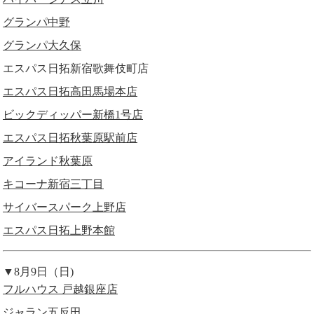
グランパ中野
グランパ大久保
エスパス日拓新宿歌舞伎町店
エスパス日拓高田馬場本店
ビックディッパー新橋1号店
エスパス日拓秋葉原駅前店
アイランド秋葉原
キコーナ新宿三丁目
サイバースパーク上野店
エスパス日拓上野本館
▼8月9日（日)
フルハウス 戸越銀座店
ジャラン五反田