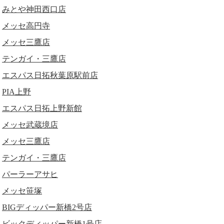
みとや神田西口店
メッセ高円寺
メッセ三鷹店
テンガイ・三鷹店
エスパス日拓秋葉原駅前店
PIA上野
エスパス日拓上野新館
メッセ武蔵境店
メッセ三鷹店
テンガイ・三鷹店
パーラーアサヒ
メッセ笹塚
BIGディッパー新橋2号店
ビックディッパー新橋1号店