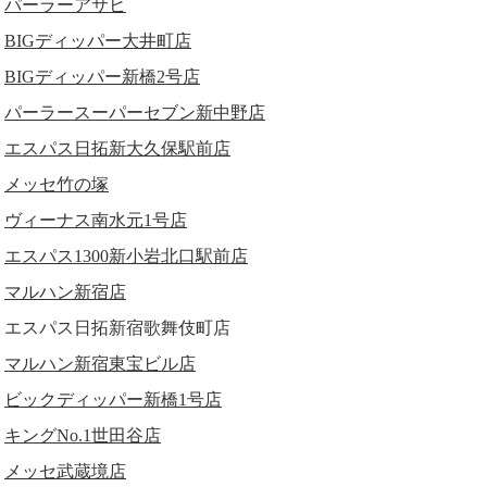
パーラーアサヒ
BIGディッパー大井町店
BIGディッパー新橋2号店
パーラースーパーセブン新中野店
エスパス日拓新大久保駅前店
メッセ竹の塚
ヴィーナス南水元1号店
エスパス1300新小岩北口駅前店
マルハン新宿店
エスパス日拓新宿歌舞伎町店
マルハン新宿東宝ビル店
ビックディッパー新橋1号店
キングNo.1世田谷店
メッセ武蔵境店