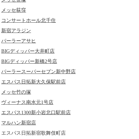
メッセ荻窪
コンサートホール北千住
新宿アラジン
パーラーアサヒ
BIGディッパー大井町店
BIGディッパー新橋2号店
パーラースーパーセブン新中野店
エスパス日拓新大久保駅前店
メッセ竹の塚
ヴィーナス南水元1号店
エスパス1300新小岩北口駅前店
マルハン新宿店
エスパス日拓新宿歌舞伎町店