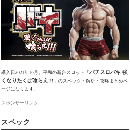
パチスロバキ 強
導入日2021年10月。平和の新台スロット「
くなりたくば喰らえ!!!
」のスペック・解析・攻略まとめペ
ージになります。
スポンサーリンク
スペック