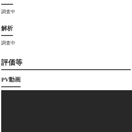
調査中
解析
調査中
評価等
PV動画