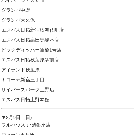
ハイパージアス立川
グランパ中野
グランパ大久保
エスパス日拓新宿歌舞伎町店
エスパス日拓高田馬場本店
ビックディッパー新橋1号店
エスパス日拓秋葉原駅前店
アイランド秋葉原
キコーナ新宿三丁目
サイバースパーク上野店
エスパス日拓上野本館
▼8月9日（日)
フルハウス 戸越銀座店
ジャラン五反田