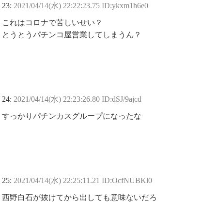
23:
2021/04/14(水) 22:22:23.75 ID:ykxm1h6e0
これはコロナで苦しいせい？
とうとうパチンコ屋営業してしまうん？
24:
2021/04/14(水) 22:23:26.80 ID:dSJ/9ajcd
すっかりパチンカスグループになったな
25:
2021/04/14(水) 22:25:11.21 ID:OcfNUBKl0
西野白石が抜けてから出しても意味ないだろ