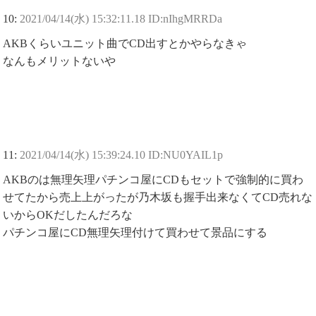
10:
2021/04/14(水) 15:32:11.18 ID:nIhgMRRDa
AKBくらいユニット曲でCD出すとかやらなきゃ
なんもメリットないや
11:
2021/04/14(水) 15:39:24.10 ID:NU0YAIL1p
AKBのは無理矢理パチンコ屋にCDもセットで強制的に買わ
せてたから売上上がったが乃木坂も握手出来なくてCD売れな
いからOKだしたんだろな
パチンコ屋にCD無理矢理付けて買わせて景品にする