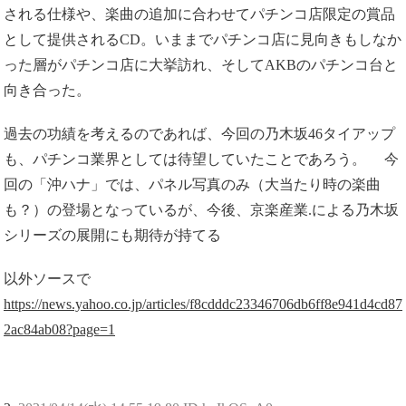
される仕様や、楽曲の追加に合わせてパチンコ店限定の賞品
として提供されるCD。いままでパチンコ店に見向きもしなか
った層がパチンコ店に大挙訪れ、そしてAKBのパチンコ台と
向き合った。
過去の功績を考えるのであれば、今回の乃木坂46タイアップ
も、パチンコ業界としては待望していたことであろう。 今
回の「沖ハナ」では、パネル写真のみ（大当たり時の楽曲
も？）の登場となっているが、今後、京楽産業.による乃木坂
シリーズの展開にも期待が持てる
以外ソースで
https://news.yahoo.co.jp/articles/f8cdddc23346706db6ff8e941d4cd87
2ac84ab08?page=1