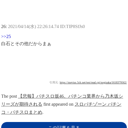
26:
2021/04/14(水) 22:26:14.74 ID:TIP8SfJs0
>>25
白石とその他だからまぁ
引用元:
https://mevius.5ch.net/test/read.cgi/nogizaka/1618379562/
The post
【悲報】パチスロ坂46。パチンコ業界から乃木坂シ
リーズが期待される
first appeared on
スロパチゾーン パチン
コ・パチスロまとめ
.
この記事を見る