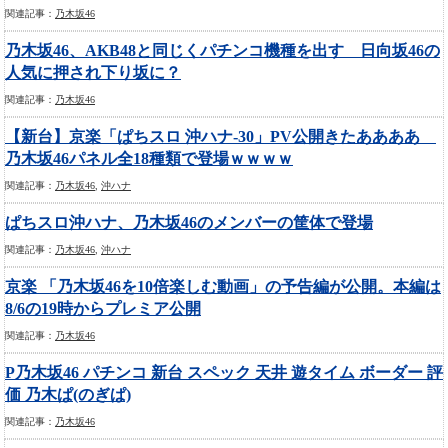
関連記事：
乃木坂46
乃木坂46、AKB48と同じくパチンコ機種を出す 日向坂46の
人気に押され下り坂に？
関連記事：
乃木坂46
【新台】京楽「ぱちスロ 沖ハナ-30」PV公開きたああああ
乃木坂46パネル全18種類で登場ｗｗｗｗ
関連記事：
乃木坂46
,
沖ハナ
ぱちスロ沖ハナ、乃木坂46のメンバーの筐体で登場
関連記事：
乃木坂46
,
沖ハナ
京楽 「乃木坂46を10倍楽しむ動画」の予告編が公開。本編は
8/6の19時からプレミア公開
関連記事：
乃木坂46
P乃木坂46 パチンコ 新台 スペック 天井 遊タイム ボーダー 評
価 乃木ぱ(のぎぱ)
関連記事：
乃木坂46