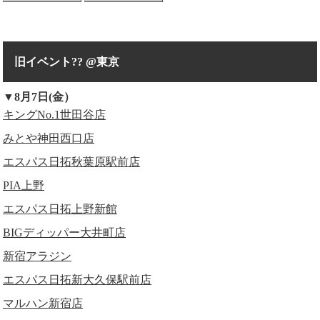
旧イベント?? @東京
▼8月7日(金）
キングNo.1世田谷店
みとや神田西口店
エスパス日拓秋葉原駅前店
PIA上野
エスパス日拓上野新館
BIGディッパー大井町店
新宿アラジン
エスパス日拓新大久保駅前店
マルハン新宿店