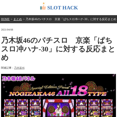
SLOT HACK
HOME
>
まとめ
>
乃木坂46のパチスロ 京楽「ぱちスロ冲ハナ-30」に対する反応まとめ
2021/04/08
乃木坂46のパチスロ 京楽「ぱち
スロ冲ハナ-30」に対する反応まと
め
関連記事：
乃木坂46