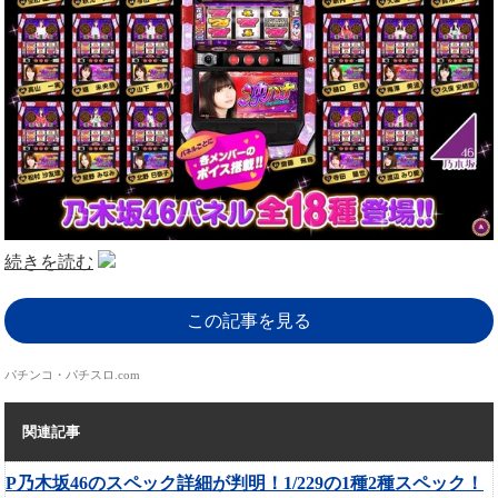
続きを読む
この記事を見る
パチンコ・パチスロ.com
関連記事
P乃木坂46のスペック詳細が判明！1/229の1種2種スペック！