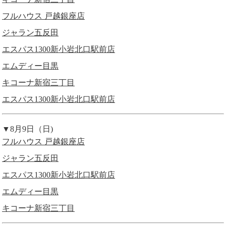
フルハウス 戸越銀座店
ジャラン五反田
エスパス1300新小岩北口駅前店
エムディー目黒
キコーナ新宿三丁目
エスパス1300新小岩北口駅前店
▼8月9日（日)
フルハウス 戸越銀座店
ジャラン五反田
エスパス1300新小岩北口駅前店
エムディー目黒
キコーナ新宿三丁目