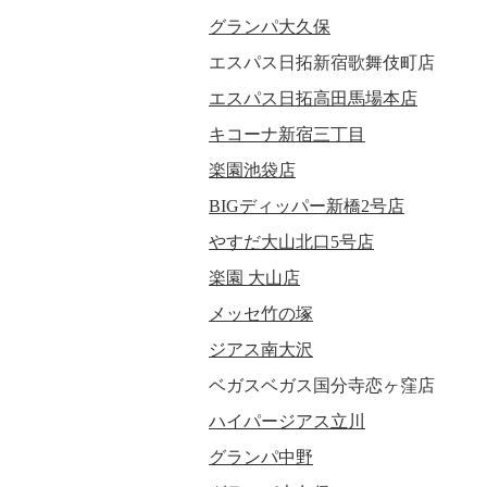
グランパ大久保
エスパス日拓新宿歌舞伎町店
エスパス日拓高田馬場本店
キコーナ新宿三丁目
楽園池袋店
BIGディッパー新橋2号店
やすだ大山北口5号店
楽園 大山店
メッセ竹の塚
ジアス南大沢
ベガスベガス国分寺恋ヶ窪店
ハイパージアス立川
グランパ中野