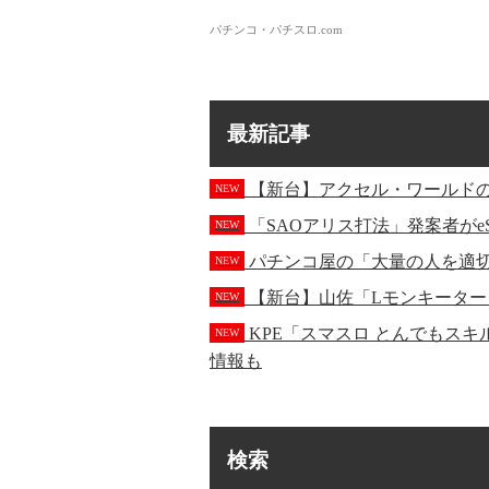
パチンコ・パチスロ.com
最新記事
【新台】アクセル・ワールド
NEW
「SAOアリス打法」発案者が
NEW
パチンコ屋の「大量の人を適
NEW
【新台】山佐「Lモンキーター
NEW
KPE「スマスロ とんでもス
NEW
情報も
検索