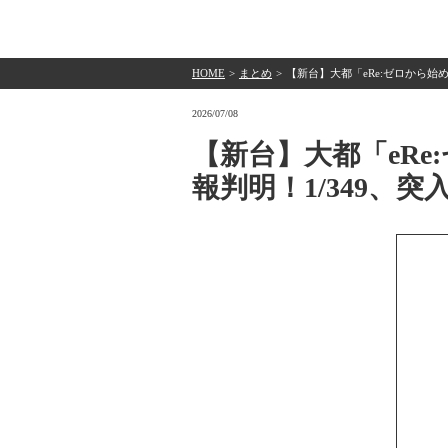
HOME
>
まとめ
>
【新台】大都「eRe:ゼロから始め
2026/07/08
【新台】大都「eR
報判明！1/349、突入