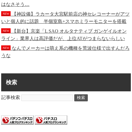
はなさそう…
【神設備】ラカータ大宮駅前店の神セレコーナーがアツ
NEW
いと個人的に話題 半個室島+スマホミラーモニターを搭載
【新台】京楽「L SAO オルタナティブ ガンゲイルオン
NEW
ライン」業界人は高評価だが、上位ATがつまらないらしい
なんでメーカーは萌え系の機種を荒波仕様で出すんだろ
NEW
うな
検索
記事検索
検索