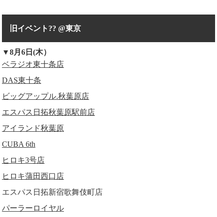
旧イベント?? @東京
▼8月6日(木）
ベラジオ東十条店
DAS東十条
ビッグアップル.秋葉原店
エスパス日拓秋葉原駅前店
アイランド秋葉原
CUBA 6th
ヒロキ3号店
ヒロキ蒲田西口店
エスパス日拓新宿歌舞伎町店
パーラーロイヤル