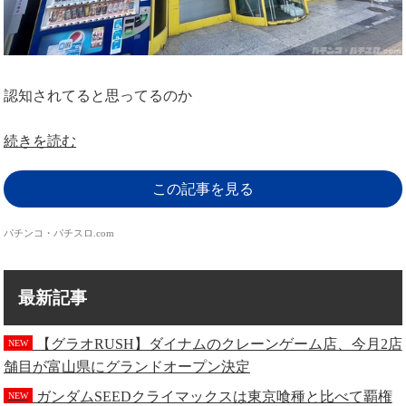
認知されてると思ってるのか
続きを読む
この記事を見る
パチンコ・パチスロ.com
最新記事
【グラオRUSH】ダイナムのクレーンゲーム店、今月2店
NEW
舗目が富山県にグランドオープン決定
ガンダムSEEDクライマックスは東京喰種と比べて覇権
NEW