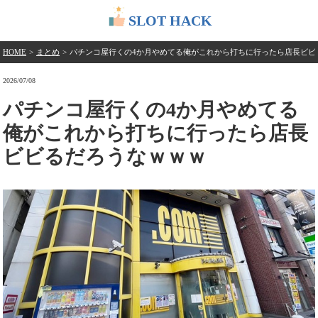
SLOT HACK
HOME
>
まとめ
>
パチンコ屋行くの4か月やめてる俺がこれから打ちに行ったら店長ビビ
2026/07/08
パチンコ屋行くの4か月やめてる
俺がこれから打ちに行ったら店長
ビビるだろうなｗｗｗ