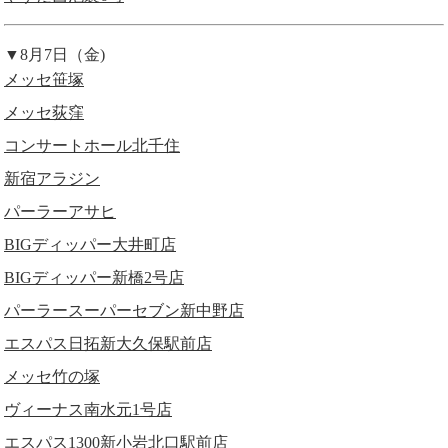
▼8月7日（金)
メッセ笹塚
メッセ荻窪
コンサートホール北千住
新宿アラジン
パーラーアサヒ
BIGディッパー大井町店
BIGディッパー新橋2号店
パーラースーパーセブン新中野店
エスパス日拓新大久保駅前店
メッセ竹の塚
ヴィーナス南水元1号店
エスパス1300新小岩北口駅前店