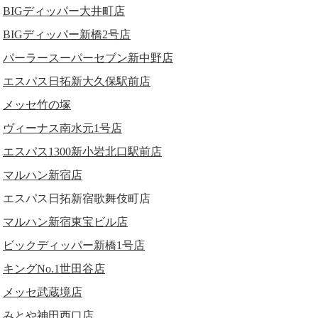
BIGディッパー大井町店
BIGディッパー新橋2号店
パーラースーパーセブン新中野店
エスパス日拓新大久保駅前店
メッセ竹の塚
ヴィーナス南水元1号店
エスパス1300新小岩北口駅前店
マルハン新宿店
エスパス日拓新宿歌舞伎町店
マルハン新宿東宝ビル店
ビックディッパー新橋1号店
キングNo.1世田谷店
メッセ武蔵境店
みとや神田西口店