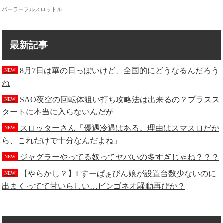
パーラーフルスロットル
最新記事
8月7日は華の日っぽいけど、全国的にどうなるんだろう
NEW
ね
SAO夜空の回転体狙い打ち攻略法は出来るの？プラスス
NEW
タートに本当に入らないんだが
スロッターさん「優遇冷遇はある。理由はスマスロだか
NEW
ら、これだけで十分なんだよね」
ジャグラーやってる奴ってヤバいの多すぎじゃね？？？
NEW
【やらかし？】Lすーぱぁびん娘が設置台数少ないのに
NEW
出まくってて甘いらしい…ビンゴネオ騒動再びか？