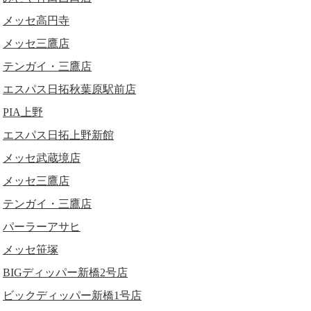
メッセ高円寺
メッセ三鷹店
テンガイ・三鷹店
エスパス日拓秋葉原駅前店
PIA上野
エスパス日拓上野新館
メッセ武蔵境店
メッセ三鷹店
テンガイ・三鷹店
パーラーアサヒ
メッセ笹塚
BIGディッパー新橋2号店
ビックディッパー新橋1号店