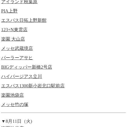
アイランド秋葉原
PIA上野
エスパス日拓上野新館
123+N東雲店
楽園 大山店
メッセ武蔵境店
パーラーアサヒ
BIGディッパー新橋2号店
ハイパージアス立川
エスパス1300新小岩北口駅前店
楽園池袋店
メッセ竹の塚
▼8月11日（火)