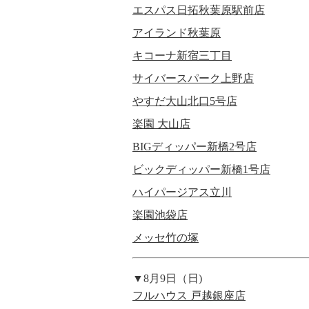
エスパス日拓秋葉原駅前店
アイランド秋葉原
キコーナ新宿三丁目
サイバースパーク上野店
やすだ大山北口5号店
楽園 大山店
BIGディッパー新橋2号店
ビックディッパー新橋1号店
ハイパージアス立川
楽園池袋店
メッセ竹の塚
▼8月9日（日)
フルハウス 戸越銀座店