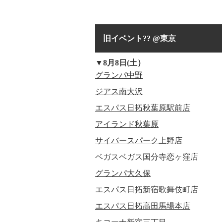
旧イベント?? @東京
▼8月8日(土）
グランパ中野
ジアス南大沢
エスパス日拓秋葉原駅前店
アイランド秋葉原
サイバースパーク上野店
ベガスベガス国分寺恋ヶ窪店
グランパ大久保
エスパス日拓新宿歌舞伎町店
エスパス日拓高田馬場本店