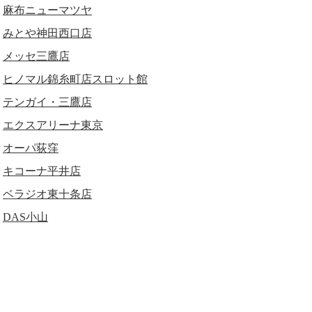
麻布ニューマツヤ
みとや神田西口店
メッセ三鷹店
ヒノマル錦糸町店スロット館
テンガイ・三鷹店
エクスアリーナ東京
オーパ荻窪
キコーナ平井店
ベラジオ東十条店
DAS小山