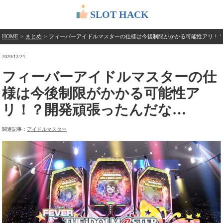
SLOT HACK
HOME
>
まとめ
>
フィーバーアイドルマスターの仕様は今後制限がかかる可能性アリ！
2020/12/24
フィーバーアイドルマスターの仕
様は今後制限がかかる可能性ア
リ！？開発頑張ったんだな…
関連記事：
アイドルマスター