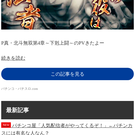
P真・北斗無双第4章～下剋上闘～のPVきたよー
続きを読む
この記事を見る
パチンコ・パチスロ.com
最新記事
パチンコ屋「人気配信者がやってくるぞ！」←パチンカ
NEW
スには有名な人なん？