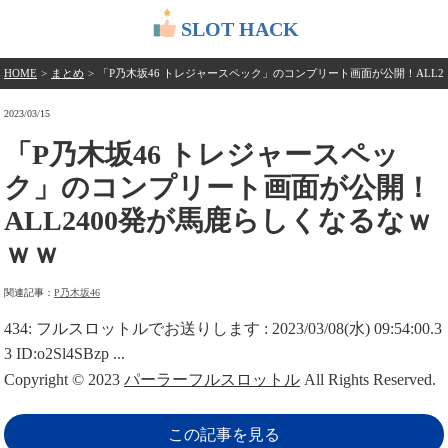
SLOT HACK
HOME
>
まとめ
>
「P乃木坂46 トレジャースペック」のコンプリート画面が公開！ALL2
2023/03/15
「P乃木坂46 トレジャースペッ
ク」のコンプリート画面が公開！
ALL2400発が馬鹿らしくなるなｗ
ｗｗ
関連記事：
P乃木坂46
434: フルスロットルでお送りします : 2023/03/08(水) 09:54:00.3
3 ID:o2Sl4SBzp ...
Copyright © 2023
パーラーフルスロットル
All Rights Reserved.
この記事を見る