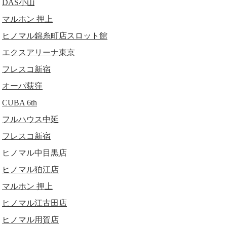
DAS小山
マルホン 押上
ヒノマル錦糸町店スロット館
エクスアリーナ東京
フレスコ新宿
オーパ荻窪
CUBA 6th
フルハウス中延
フレスコ新宿
ヒノマル中目黒店
ヒノマル狛江店
マルホン 押上
ヒノマル江古田店
ヒノマル用賀店